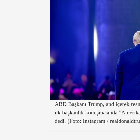
ABD Başkanı Trump, and içerek resm
ilk başkanlık konuşmasında "Amerika'
dedi. (Foto: Instagram / realdonaldtr