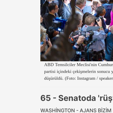
ABD Temsilciler Meclisi'nin Cumhur
partisi içindeki çekişmelerin sonucu
düşürüldü. (Foto: Instagram / speake
65 - Senatoda 'rüş
WASHİNGTON - AJANS BİZİM