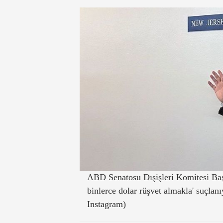
ABD Senatosu Dışişleri Komitesi Ba
binlerce dolar rüşvet almakla' suçlan
Instagram)