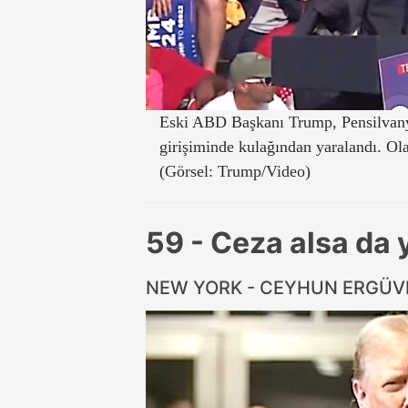
Eski ABD Başkanı Trump, Pensilvanya
girişiminde kulağından yaralandı. Olay
(Görsel: Trump/Video)
59 - Ceza alsa da
NEW YORK - CEYHUN ERGÜ