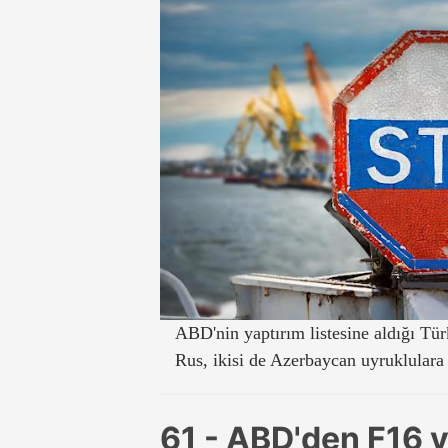
ABD'nin yaptırım listesine aldığı Tür
Rus, ikisi de Azerbaycan uyruklulara 
61 - ABD'den F16 v