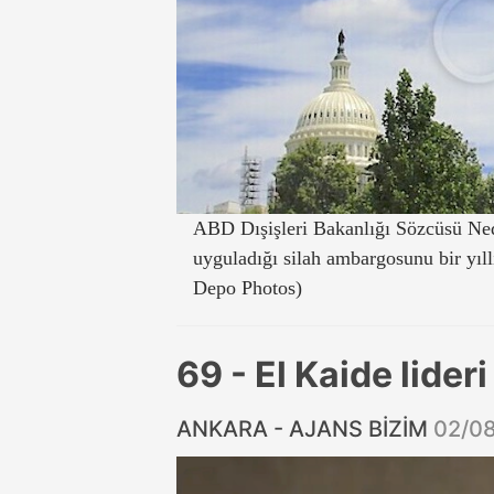
ABD Dışişleri Bakanlığı Sözcüsü N
uyguladığı silah ambargosunu bir yıllı
Depo Photos)
69 - El Kaide lider
ANKARA - AJANS BİZİM
02/0