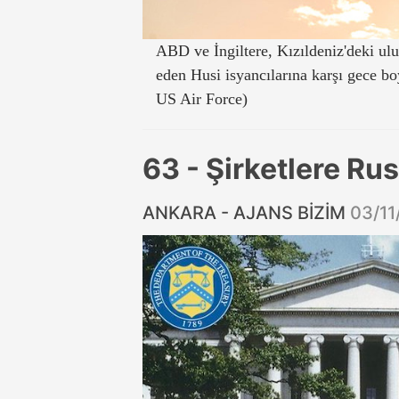
ABD ve İngiltere, Kızıldeniz'deki ulus
eden Husi isyancılarına karşı gece b
US Air Force)
63 - Şirketlere Ru
ANKARA - AJANS BİZİM
03/11