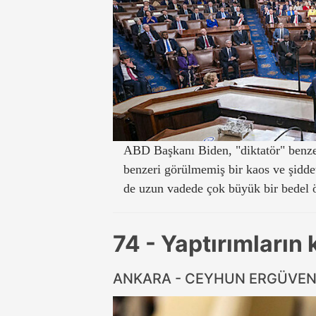
ABD Başkanı Biden, "diktatör" benzet
benzeri görülmemiş bir kaos ve şiddet
de uzun vadede çok büyük bir bedel 
74 - Yaptırımların 
ANKARA - CEYHUN ERGÜVEN 