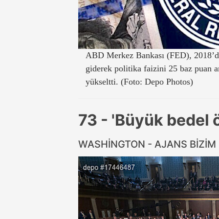
ABD Merkez Bankası (FED), 2018’den 
giderek politika faizini 25 baz puan a
yükseltti. (Foto: Depo Photos)
73 - 'Büyük bedel
WASHİNGTON - AJANS BİZİM