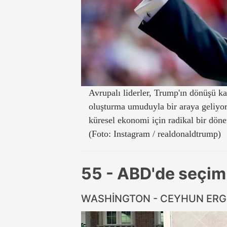
Avrupalı liderler, Trump'ın dönüşü ka
oluşturma umuduyla bir araya geliyor
küresel ekonomi için radikal bir döne
(Foto: Instagram / realdonaldtrump)
55 - ABD'de seçi
WASHİNGTON - CEYHUN ER