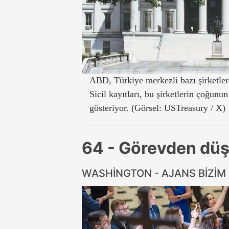
ABD, Türkiye merkezli bazı şirketler
Sicil kayıtları, bu şirketlerin çoğunu
gösteriyor. (Görsel: USTreasury / X)
64 - Görevden dü
WASHİNGTON - AJANS BİZİM