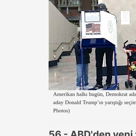
Amerikan halkı bugün, Demokrat ada
aday Donald Trump’ın yarıştığı seçim
Photos)
56 - ABD'den yeni 