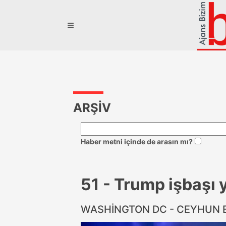
ARŞİV
Haber metni içinde de arasın mı?
51 - Trump işbaşı 
WASHİNGTON DC - CEYHUN