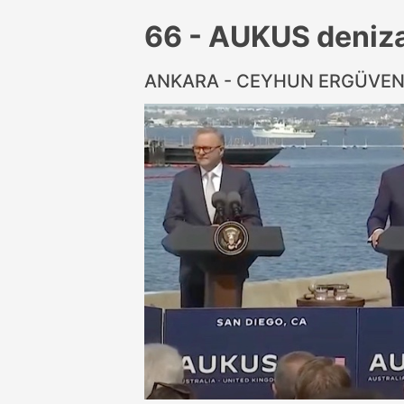
66 - AUKUS deniza
ANKARA - CEYHUN ERGÜVE