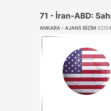
71 - İran-ABD: Sa
ANKARA - AJANS BİZİM
02/0