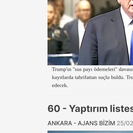
Trump'ın "sus payı ödemeleri" davası
kayıtlarda tahrifattan suçlu buldu. T
edecek.
60 - Yaptırım liste
ANKARA - AJANS BİZİM
25/0