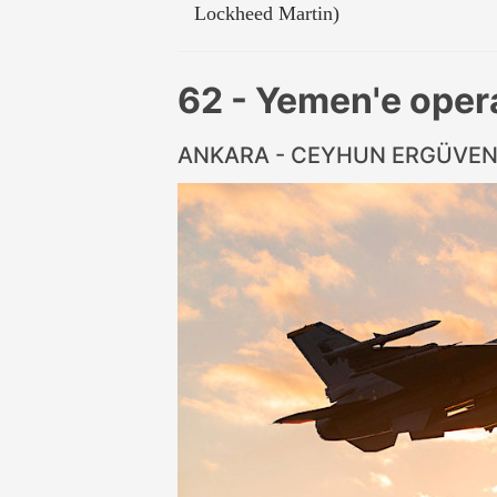
Lockheed Martin)
62 - Yemen'e ope
ANKARA - CEYHUN ERGÜVE