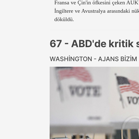
Fransa ve Çin'in öfkesini çeken AU
İngiltere ve Avustralya arasındaki nü
döküldü.
67 - ABD'de kritik
WASHİNGTON - AJANS BİZİM