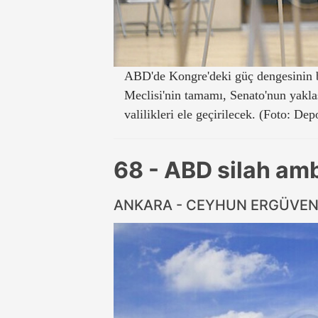
ABD'de Kongre'deki güç dengesinin b
Meclisi'nin tamamı, Senato'nun yaklaş
valilikleri ele geçirilecek. (Foto: Dep
68 - ABD silah am
ANKARA - CEYHUN ERGÜVE