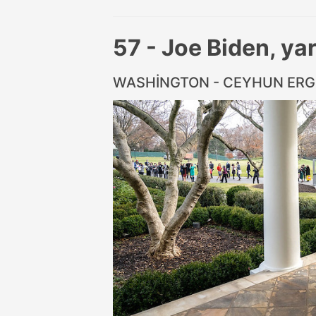
57 - Joe Biden, yar
WASHİNGTON - CEYHUN ER