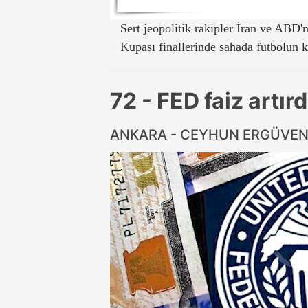
Sert jeopolitik rakipler İran ve ABD'
Kupası finallerinde sahada futbolun 
72 - FED faiz artırd
ANKARA - CEYHUN ERGÜVE