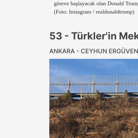
göreve başlayacak olan Donald Trump
(Foto: Instagram / realdonaldtrump)
53 - Türkler'in M
ANKARA - CEYHUN ERGÜVE