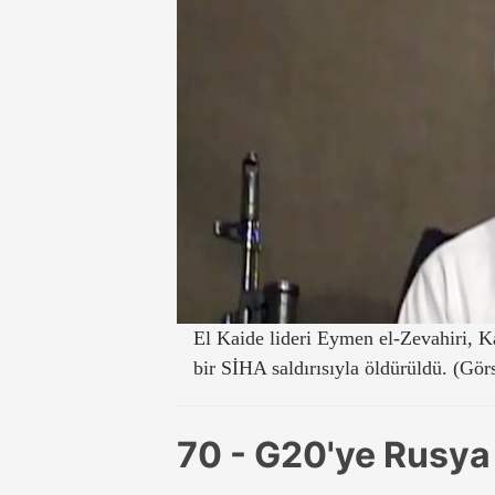
El Kaide lideri Eymen el-Zevahiri, K
bir SİHA saldırısıyla öldürüldü. (Gör
70 - G20'ye Rusya