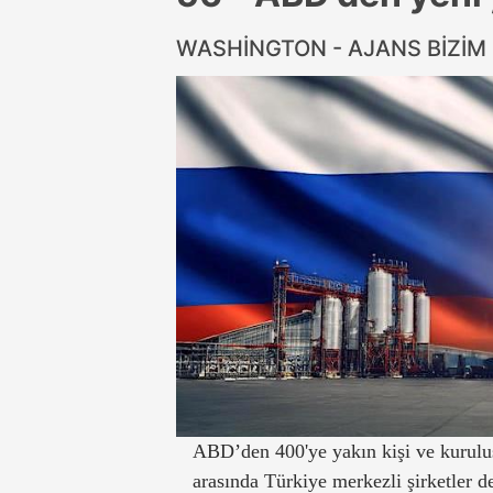
WASHİNGTON - AJANS BİZİM
ABD’den 400'ye yakın kişi ve kuruluş
arasında Türkiye merkezli şirketler d