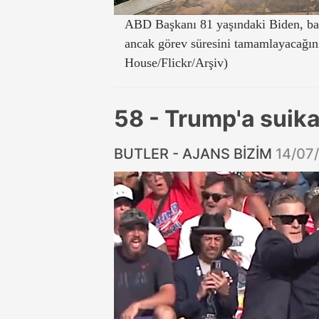
ABD Başkanı 81 yaşındaki Biden, başk
ancak görev süresini tamamlayacağını
House/Flickr/Arşiv)
58 - Trump'a suika
BUTLER - AJANS BİZİM
14/07