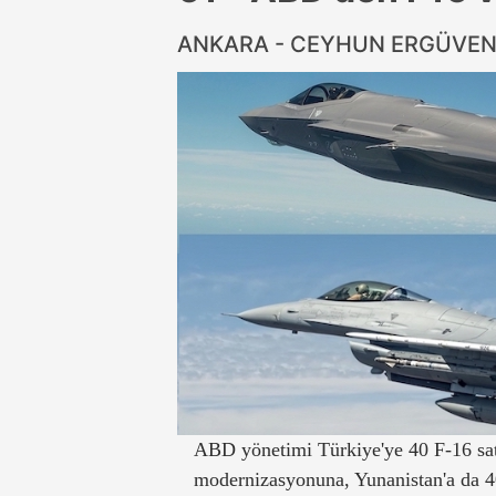
ANKARA - CEYHUN ERGÜVE
ABD yönetimi Türkiye'ye 40 F-16 sat
modernizasyonuna, Yunanistan'a da 40