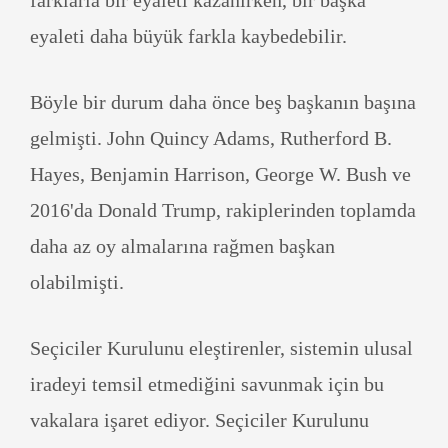
farklarla bir eyaleti kazanırken, bir başka
eyaleti daha büyük farkla kaybedebilir.
Böyle bir durum daha önce beş başkanın başına
gelmişti. John Quincy Adams, Rutherford B.
Hayes, Benjamin Harrison, George W. Bush ve
2016'da Donald Trump, rakiplerinden toplamda
daha az oy almalarına rağmen başkan
olabilmişti.
Seçiciler Kurulunu eleştirenler, sistemin ulusal
iradeyi temsil etmediğini savunmak için bu
vakalara işaret ediyor. Seçiciler Kurulunu