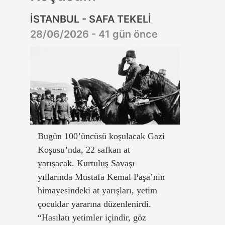
İSTANBUL - SAFA TEKELİ
28/06/2026 - 41 gün önce
Bugün 100’üncüsü koşulacak Gazi
Koşusu’nda, 22 safkan at
yarışacak. Kurtuluş Savaşı
yıllarında Mustafa Kemal Paşa’nın
himayesindeki at yarışları, yetim
çocuklar yararına düzenlenirdi.
“Hasılatı yetimler içindir, göz