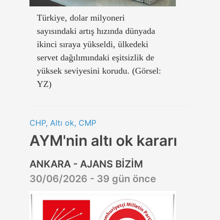
Türkiye, dolar milyoneri
sayısındaki artış hızında dünyada
ikinci sıraya yükseldi, ülkedeki
servet dağılımındaki eşitsizlik de
yüksek seviyesini korudu. (Görsel:
YZ)
CHP, Altı ok, CMP
AYM'nin altı ok kararı
ANKARA - AJANS BİZİM
30/06/2026 - 39 gün önce