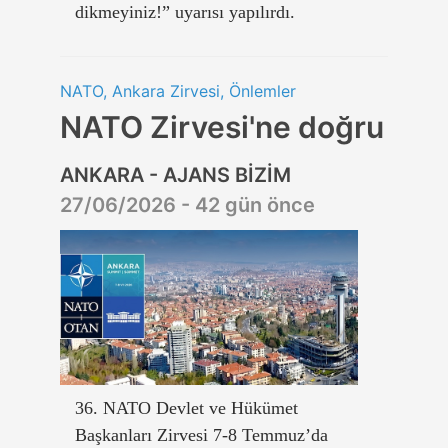
dikmeyiniz!” uyarısı yapılırdı.
NATO, Ankara Zirvesi, Önlemler
NATO Zirvesi'ne doğru
ANKARA - AJANS BİZİM
27/06/2026 - 42 gün önce
36. NATO Devlet ve Hükümet
Başkanları Zirvesi 7-8 Temmuz’da