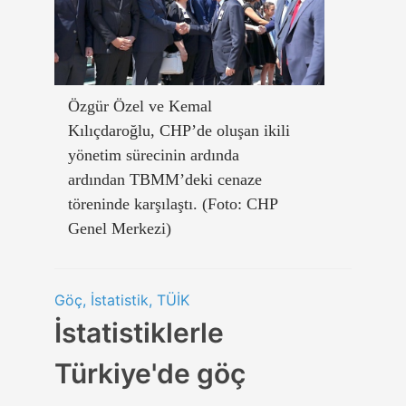
Özgür Özel ve Kemal
Kılıçdaroğlu, CHP’de oluşan ikili
yönetim sürecinin ardında
ardından TBMM’deki cenaze
töreninde karşılaştı. (Foto: CHP
Genel Merkezi)
Göç, İstatistik, TÜİK
İstatistiklerle
Türkiye'de göç