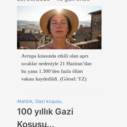
Avrupa kıtasında etkili olan aşırı
sıcaklar nedeniyle 21 Haziran’dan
bu yana 1.300’den fazla ölüm
vakası kaydedildi. (Görsel: YZ)
Atatürk, Gazi koşusu,
100 yıllık Gazi
Koşusu...