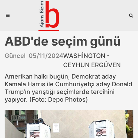
ABD'de seçim günü
Güncel 05/11/2024
WASHİNGTON -
CEYHUN ERGÜVEN
Amerikan halkı bugün, Demokrat aday
Kamala Harris ile Cumhuriyetçi aday Donald
Trump’ın yarıştığı seçimlerde tercihini
yapıyor. (Foto: Depo Photos)