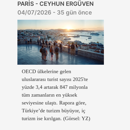
PARİS - CEYHUN ERGÜVEN
04/07/2026 - 35 gün önce
OECD ülkelerine gelen
uluslararası turist sayısı 2025'te
yüzde 3,4 artarak 847 milyonla
tüm zamanların en yüksek
seviyesine ulaştı. Rapora göre,
Türkiye’de turizm büyüyor, iç
turizm ise kırılgan. (Görsel: YZ)