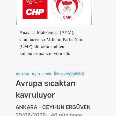
Anayasa Mahkemesi (AYM),
Cumhuriyetçi Milletin Partisi’nin
(CMP) altı oklu amblem
kullanmasına izin vermedi.
Avrupa, Aşırı sıcak, İklim değişikliği
Avrupa sıcaktan
kavruluyor
ANKARA - CEYHUN ERGÜVEN
29/06/2026 - 40 gün önce