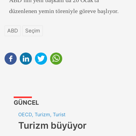
ABD’nin yeni başkanı da 20 Ocak'ta
düzenlenen yemin töreniyle göreve başlıyor.
ABD
Seçim
GÜNCEL
OECD, Turizm, Turist
Turizm büyüyor