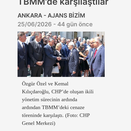
TBMM'de karşılaştılar
ANKARA - AJANS BİZİM
25/06/2026 - 44 gün önce
Özgür Özel ve Kemal
Kılıçdaroğlu, CHP’de oluşan ikili
yönetim sürecinin ardında
ardından TBMM’deki cenaze
töreninde karşılaştı. (Foto: CHP
Genel Merkezi)