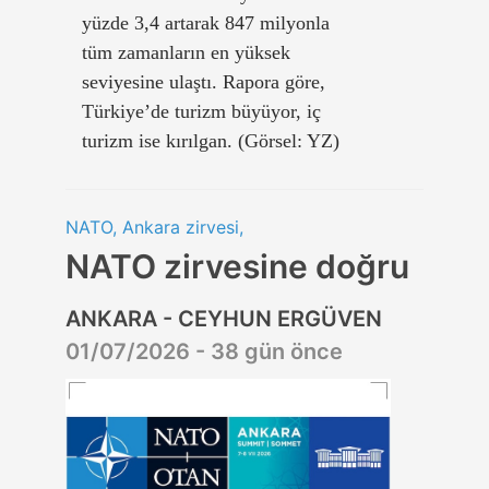
yüzde 3,4 artarak 847 milyonla
tüm zamanların en yüksek
seviyesine ulaştı. Rapora göre,
Türkiye’de turizm büyüyor, iç
turizm ise kırılgan. (Görsel: YZ)
NATO, Ankara zirvesi,
NATO zirvesine doğru
ANKARA - CEYHUN ERGÜVEN
01/07/2026 - 38 gün önce