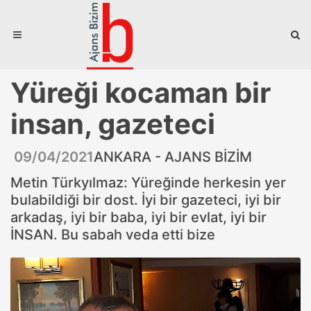
Yüreği kocaman bir
insan, gazeteci
09/04/2021
ANKARA - AJANS BİZİM
Metin Türkyılmaz: Yüreğinde herkesin yer
bulabildiği bir dost. İyi bir gazeteci, iyi bir
arkadaş, iyi bir baba, iyi bir evlat, iyi bir
İNSAN. Bu sabah veda etti bize