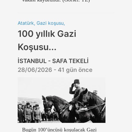
Atatürk, Gazi koşusu,
100 yıllık Gazi
Koşusu...
İSTANBUL - SAFA TEKELİ
28/06/2026 - 41 gün önce
Bugün 100’üncüsü koşulacak Gazi