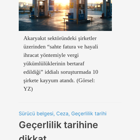
Akaryakıt sektöründeki şirketler
üzerinden “sahte fatura ve hayali
ihracat yöntemiyle vergi
yükümlülüklerinin bertaraf
edildiği” iddialı soruşturmada 10
şirkete kayyum atandı. (Görsel:
YZ)
Sürücü belgesi, Ceza, Geçerlilik tarihi
Geçerlilik tarihine
dikkat