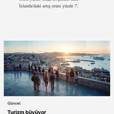
İzlanda'daki artış oranı yüzde 7.
Güncel
Turizm büyüyor