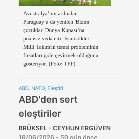
Avustralya’nın ardından
Paraguay’a da yenilen 'Bizim
çocuklar' Dünya Kupası’na
puansız veda etti. İstatistikler
Milli Takım'ın temel probleminin
fırsatları gole çevirmek olduğunu
gösteriyor. (Foto: TFF)
ABD, NATO, Eleştiri
ABD'den sert
eleştiriler
BRÜKSEL - CEYHUN ERGÜVEN
19/06/2026 - 50 gün önce