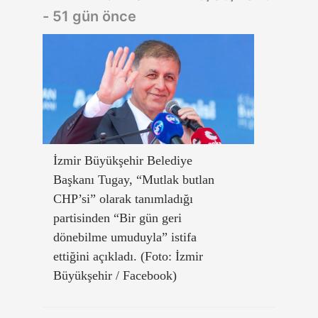
- 51 gün önce
İzmir Büyükşehir Belediye
Başkanı Tugay, “Mutlak butlan
CHP’si” olarak tanımladığı
partisinden “Bir gün geri
dönebilme umuduyla” istifa
ettiğini açıkladı. (Foto: İzmir
Büyükşehir / Facebook)