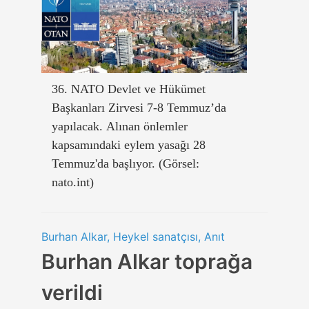
36. NATO Devlet ve Hükümet
Başkanları Zirvesi 7-8 Temmuz’da
yapılacak. Alınan önlemler
kapsamındaki eylem yasağı 28
Temmuz'da başlıyor. (Görsel:
nato.int)
Burhan Alkar, Heykel sanatçısı, Anıt
Burhan Alkar toprağa
verildi