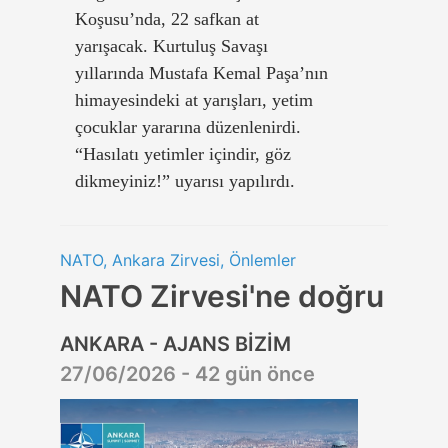
Koşusu’nda, 22 safkan at
yarışacak. Kurtuluş Savaşı
yıllarında Mustafa Kemal Paşa’nın
himayesindeki at yarışları, yetim
çocuklar yararına düzenlenirdi.
“Hasılatı yetimler içindir, göz
dikmeyiniz!” uyarısı yapılırdı.
NATO, Ankara Zirvesi, Önlemler
NATO Zirvesi'ne doğru
ANKARA - AJANS BİZİM
27/06/2026 - 42 gün önce