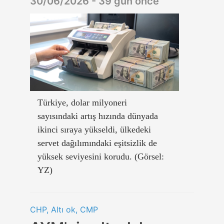
30/06/2026 - 39 gün önce
Türkiye, dolar milyoneri
sayısındaki artış hızında dünyada
ikinci sıraya yükseldi, ülkedeki
servet dağılımındaki eşitsizlik de
yüksek seviyesini korudu. (Görsel:
YZ)
CHP, Altı ok, CMP