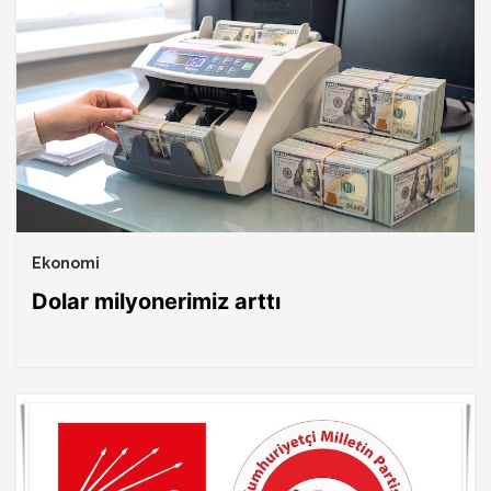
Ekonomi
Dolar milyonerimiz arttı