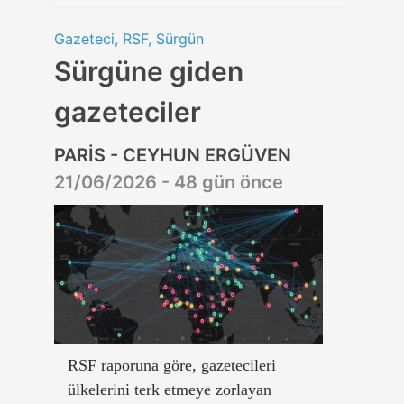
Gazeteci, RSF, Sürgün
Sürgüne giden
gazeteciler
PARİS - CEYHUN ERGÜVEN
21/06/2026 - 48 gün önce
RSF raporuna göre, gazetecileri
ülkelerini terk etmeye zorlayan