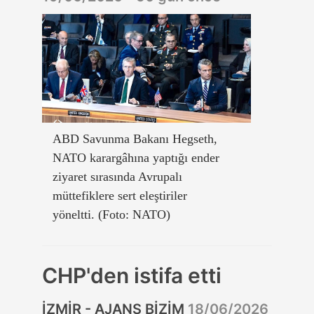
ABD Savunma Bakanı Hegseth,
NATO karargâhına yaptığı ender
ziyaret sırasında Avrupalı
müttefiklere sert eleştiriler
yöneltti. (Foto: NATO)
CHP'den istifa etti
İZMİR - AJANS BİZİM
18/06/2026