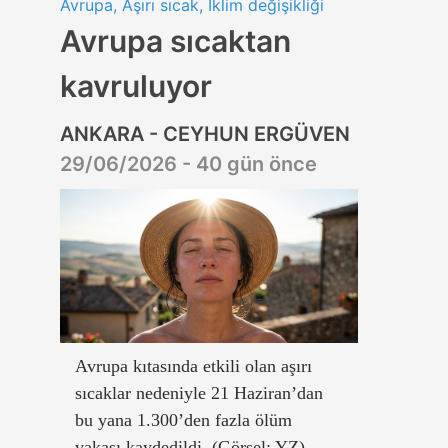
Avrupa, Aşırı sıcak, İklim değişikliği
Avrupa sıcaktan
kavruluyor
ANKARA - CEYHUN ERGÜVEN
29/06/2026 - 40 gün önce
Avrupa kıtasında etkili olan aşırı
sıcaklar nedeniyle 21 Haziran’dan
bu yana 1.300’den fazla ölüm
vakası kaydedildi. (Görsel: YZ)