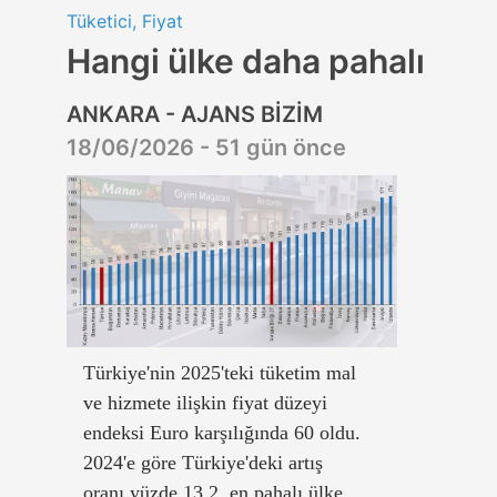
Tüketici, Fiyat
Hangi ülke daha pahalı
ANKARA - AJANS BİZİM
18/06/2026 - 51 gün önce
Türkiye'nin 2025'teki tüketim mal
ve hizmete ilişkin fiyat düzeyi
endeksi Euro karşılığında 60 oldu.
2024'e göre Türkiye'deki artış
oranı yüzde 13,2, en pahalı ülke