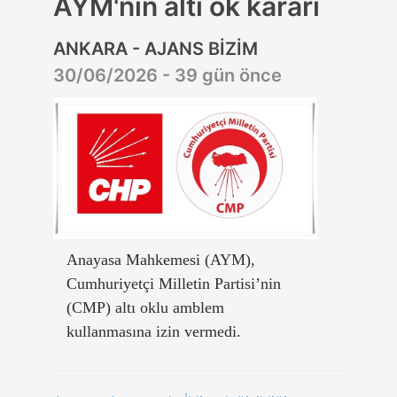
AYM'nin altı ok kararı
ANKARA - AJANS BİZİM
30/06/2026 - 39 gün önce
Anayasa Mahkemesi (AYM),
Cumhuriyetçi Milletin Partisi’nin
(CMP) altı oklu amblem
kullanmasına izin vermedi.