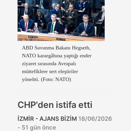
ABD Savunma Bakanı Hegseth,
NATO karargâhına yaptığı ender
ziyaret sırasında Avrupalı
müttefiklere sert eleştiriler
yöneltti. (Foto: NATO)
CHP'den istifa etti
İZMİR - AJANS BİZİM
18/06/2026
- 51 gün önce