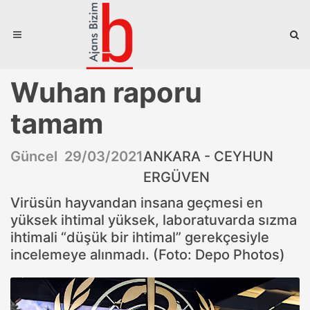
Wuhan raporu
tamam
Güncel 29/03/2021
ANKARA - CEYHUN
ERGÜVEN
Virüsün hayvandan insana geçmesi en
yüksek ihtimal yüksek, laboratuvarda sızma
ihtimali “düşük bir ihtimal” gerekçesiyle
incelemeye alınmadı. (Foto: Depo Photos)