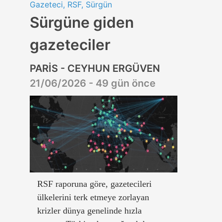
Gazeteci, RSF, Sürgün
Sürgüne giden
gazeteciler
PARİS - CEYHUN ERGÜVEN
21/06/2026 - 49 gün önce
RSF raporuna göre, gazetecileri
ülkelerini terk etmeye zorlayan
krizler dünya genelinde hızla