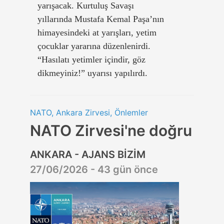
yarışacak. Kurtuluş Savaşı
yıllarında Mustafa Kemal Paşa’nın
himayesindeki at yarışları, yetim
çocuklar yararına düzenlenirdi.
“Hasılatı yetimler içindir, göz
dikmeyiniz!” uyarısı yapılırdı.
NATO, Ankara Zirvesi, Önlemler
NATO Zirvesi'ne doğru
ANKARA - AJANS BİZİM
27/06/2026 - 43 gün önce