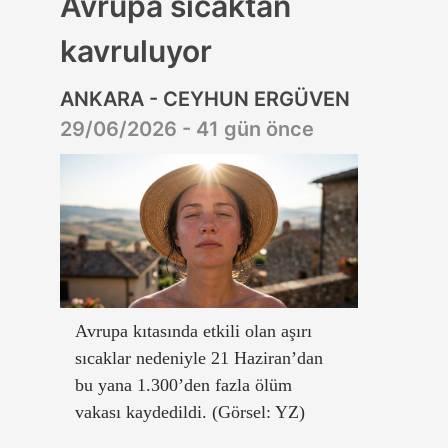
Avrupa sıcaktan
kavruluyor
ANKARA - CEYHUN ERGÜVEN
29/06/2026 - 41 gün önce
Avrupa kıtasında etkili olan aşırı
sıcaklar nedeniyle 21 Haziran’dan
bu yana 1.300’den fazla ölüm
vakası kaydedildi. (Görsel: YZ)