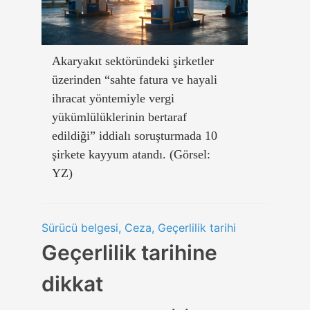
Akaryakıt sektöründeki şirketler
üzerinden “sahte fatura ve hayali
ihracat yöntemiyle vergi
yükümlülüklerinin bertaraf
edildiği” iddialı soruşturmada 10
şirkete kayyum atandı. (Görsel:
YZ)
Sürücü belgesi, Ceza, Geçerlilik tarihi
Geçerlilik tarihine
dikkat