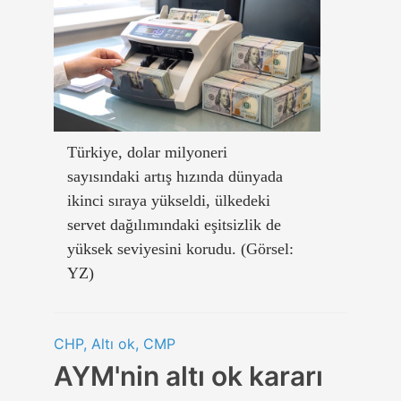
Türkiye, dolar milyoneri
sayısındaki artış hızında dünyada
ikinci sıraya yükseldi, ülkedeki
servet dağılımındaki eşitsizlik de
yüksek seviyesini korudu. (Görsel:
YZ)
CHP, Altı ok, CMP
AYM'nin altı ok kararı