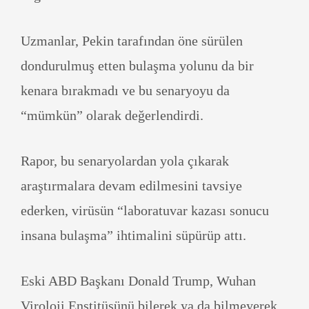
Uzmanlar, Pekin tarafından öne sürülen
dondurulmuş etten bulaşma yolunu da bir
kenara bırakmadı ve bu senaryoyu da
“mümkün” olarak değerlendirdi.
Rapor, bu senaryolardan yola çıkarak
araştırmalara devam edilmesini tavsiye
ederken, virüsün “laboratuvar kazası sonucu
insana bulaşma” ihtimalini süpürüp attı.
Eski ABD Başkanı Donald Trump, Wuhan
Viroloji Enstitüsünü bilerek ya da bilmeyerek