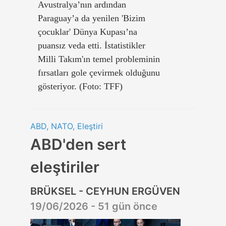
Avustralya’nın ardından
Paraguay’a da yenilen 'Bizim
çocuklar' Dünya Kupası’na
puansız veda etti. İstatistikler
Milli Takım'ın temel probleminin
fırsatları gole çevirmek olduğunu
gösteriyor. (Foto: TFF)
ABD, NATO, Eleştiri
ABD'den sert
eleştiriler
BRÜKSEL - CEYHUN ERGÜVEN
19/06/2026 - 51 gün önce