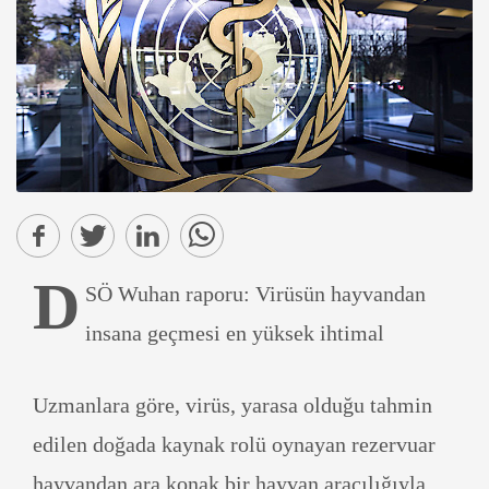
D
SÖ Wuhan raporu: Virüsün hayvandan
insana geçmesi en yüksek ihtimal
Uzmanlara göre, virüs, yarasa olduğu tahmin
edilen doğada kaynak rolü oynayan rezervuar
hayvandan ara konak bir hayvan aracılığıyla