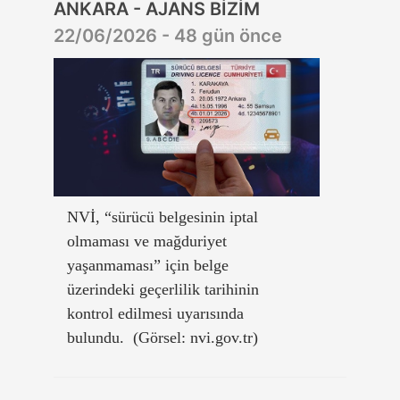
ANKARA - AJANS BİZİM
22/06/2026 - 48 gün önce
NVİ, “sürücü belgesinin iptal
olmaması ve mağduriyet
yaşanmaması” için belge
üzerindeki geçerlilik tarihinin
kontrol edilmesi uyarısında
bulundu. (Görsel: nvi.gov.tr)