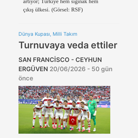
artıyor; Türkiye hem sığınak hem
çıkış ülkesi. (Görsel: RSF)
Dünya Kupası, Milli Takım
Turnuvaya veda ettiler
SAN FRANCİSCO - CEYHUN
ERGÜVEN
20/06/2026 - 50 gün
önce