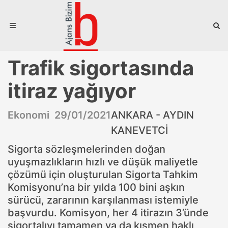
Trafik sigortasında
itiraz yağıyor
Ekonomi 29/01/2021
ANKARA - AYDIN
KANEVETCİ
Sigorta sözleşmelerinden doğan
uyuşmazlıkların hızlı ve düşük maliyetle
çözümü için oluşturulan Sigorta Tahkim
Komisyonu’na bir yılda 100 bini aşkın
sürücü, zararının karşılanması istemiyle
başvurdu. Komisyon, her 4 itirazın 3’ünde
sigortalıyı tamamen ya da kısmen haklı