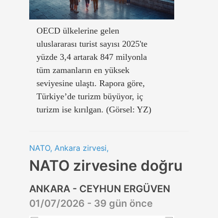
OECD ülkelerine gelen
uluslararası turist sayısı 2025'te
yüzde 3,4 artarak 847 milyonla
tüm zamanların en yüksek
seviyesine ulaştı. Rapora göre,
Türkiye’de turizm büyüyor, iç
turizm ise kırılgan. (Görsel: YZ)
NATO, Ankara zirvesi,
NATO zirvesine doğru
ANKARA - CEYHUN ERGÜVEN
01/07/2026 - 39 gün önce