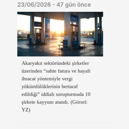
23/06/2026 - 47 gün önce
Akaryakıt sektöründeki şirketler
üzerinden “sahte fatura ve hayali
ihracat yöntemiyle vergi
yükümlülüklerinin bertaraf
edildiği” iddialı soruşturmada 10
şirkete kayyum atandı. (Görsel:
YZ)