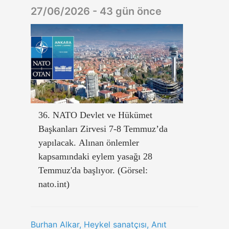
27/06/2026 - 43 gün önce
36. NATO Devlet ve Hükümet
Başkanları Zirvesi 7-8 Temmuz’da
yapılacak. Alınan önlemler
kapsamındaki eylem yasağı 28
Temmuz'da başlıyor. (Görsel:
nato.int)
Burhan Alkar, Heykel sanatçısı, Anıt