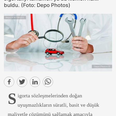
buldu. (Foto: Depo Photos)
S
igorta sözleşmelerinden doğan
uyuşmazlıkların süratli, basit ve düşük
maliyetle çözümünü sağlamak amacıyla