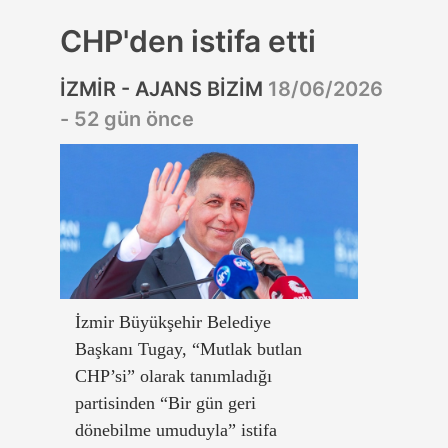
CHP'den istifa etti
İZMİR - AJANS BİZİM
18/06/2026
- 52 gün önce
İzmir Büyükşehir Belediye
Başkanı Tugay, “Mutlak butlan
CHP’si” olarak tanımladığı
partisinden “Bir gün geri
dönebilme umuduyla” istifa