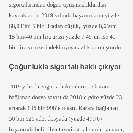
sigortalarından doğan uyuşmazlıklardan
kaynaklandı. 2019 yılında başvuruların yüzde
68,08’ini 5 bin liradan düşük, yüzde 8,6’sını
15 bin-40 bin lira arası yüzde 7,49’un ise 40
bin lira ve üzerindeki uyuşmazlıklar oluşturdu.
Çoğunlukla sigortalı haklı çıkıyor
2019 yılında, sigorta hakemlerince karara
bağlanan dosya sayısı da 2018’e göre yüzde 23
artarak 105 bin 998’e ulaştı. Karara bağlanan
50 bin 621 adet dosyada (yüzde 47,76)
başvuruda belirtilen tazminat talebinin tamamı,