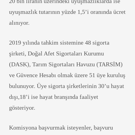
20 bin liranın üzerindeki uyuşmazlıklarda ise
uyuşmazlık tutarının yüzde 1,5’i oranında ücret
alınıyor.
2019 yılında tahkim sistemine 48 sigorta
şirketi, Doğal Afet Sigortaları Kurumu
(DASK), Tarım Sigortaları Havuzu (TARSİM)
ve Güvence Hesabı olmak üzere 51 üye kuruluş
bulunuyor. Üye sigorta şirketlerinin 30’u hayat
dışı,18’i ise hayat branşında faaliyet
gösteriyor.
Komisyona başvurmak isteyenler, başvuru