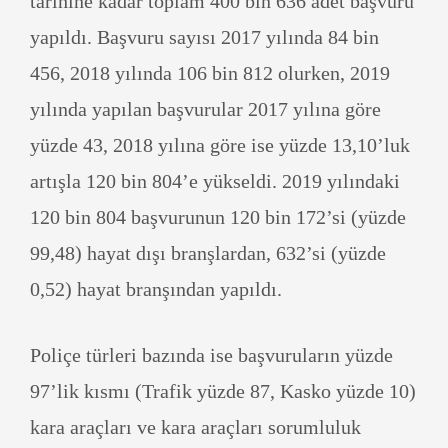
tarihine kadar toplam 400 bin 636 adet başvuru
yapıldı. Başvuru sayısı 2017 yılında 84 bin
456, 2018 yılında 106 bin 812 olurken, 2019
yılında yapılan başvurular 2017 yılına göre
yüzde 43, 2018 yılına göre ise yüzde 13,10’luk
artışla 120 bin 804’e yükseldi. 2019 yılındaki
120 bin 804 başvurunun 120 bin 172’si (yüzde
99,48) hayat dışı branşlardan, 632’si (yüzde
0,52) hayat branşından yapıldı.
Poliçe türleri bazında ise başvuruların yüzde
97’lik kısmı (Trafik yüzde 87, Kasko yüzde 10)
kara araçları ve kara araçları sorumluluk