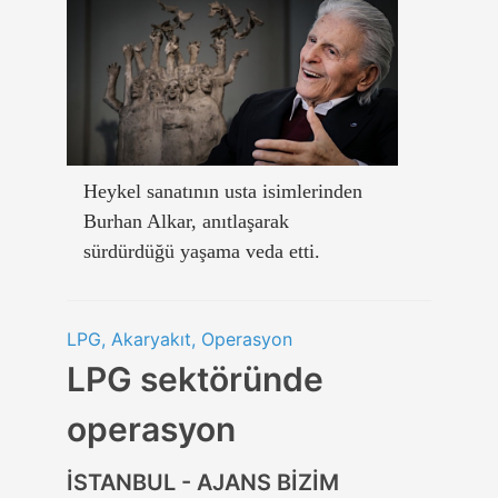
Heykel sanatının usta isimlerinden
Burhan Alkar, anıtlaşarak
sürdürdüğü yaşama veda etti.
LPG, Akaryakıt, Operasyon
LPG sektöründe
operasyon
İSTANBUL - AJANS BİZİM