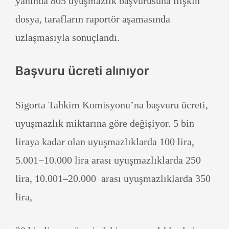
yanında 805 uyuşmazlık başvurusuna ilişkin
dosya, tarafların raportör aşamasında
uzlaşmasıyla sonuçlandı.
Başvuru ücreti alınıyor
Sigorta Tahkim Komisyonu’na başvuru ücreti,
uyuşmazlık miktarına göre değişiyor. 5 bin
liraya kadar olan uyuşmazlıklarda 100 lira,
5.001−10.000 lira arası uyuşmazlıklarda 250
lira, 10.001–20.000 arası uyuşmazlıklarda 350
lira,