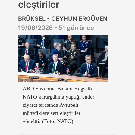
eleştiriler
BRÜKSEL - CEYHUN ERGÜVEN
19/06/2026 - 51 gün önce
ABD Savunma Bakanı Hegseth,
NATO karargâhına yaptığı ender
ziyaret sırasında Avrupalı
müttefiklere sert eleştiriler
yöneltti. (Foto: NATO)