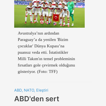
Avustralya’nın ardından
Paraguay’a da yenilen 'Bizim
çocuklar' Dünya Kupası’na
puansız veda etti. İstatistikler
Milli Takım'ın temel probleminin
fırsatları gole çevirmek olduğunu
gösteriyor. (Foto: TFF)
ABD, NATO, Eleştiri
ABD'den sert