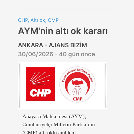
CHP, Altı ok, CMP
AYM'nin altı ok kararı
ANKARA - AJANS BİZİM
30/06/2026 - 40 gün önce
Anayasa Mahkemesi (AYM),
Cumhuriyetçi Milletin Partisi’nin
(CMP) altı oklu amblem