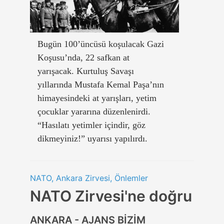
Bugün 100’üncüsü koşulacak Gazi
Koşusu’nda, 22 safkan at
yarışacak. Kurtuluş Savaşı
yıllarında Mustafa Kemal Paşa’nın
himayesindeki at yarışları, yetim
çocuklar yararına düzenlenirdi.
“Hasılatı yetimler içindir, göz
dikmeyiniz!” uyarısı yapılırdı.
NATO, Ankara Zirvesi, Önlemler
NATO Zirvesi'ne doğru
ANKARA - AJANS BİZİM