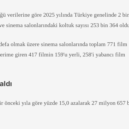
 verilerine göre 2025 yılında Türkiye genelinde 2 bi
ve sinema salonlarındaki koltuk sayısı 253 bin 364 oldu
k defa olmak üzere sinema salonlarında toplam 771 film
terime giren 417 filmin 159'u yerli, 258'i yabancı film
aldı
ir önceki yıla göre yüzde 15,0 azalarak 27 milyon 657 