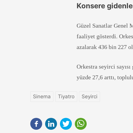
Konsere gidenler
Güzel Sanatlar Genel M
faaliyet gösterdi. Orkes
azalarak 436 bin 227 o
Orkestra seyirci sayısı
yüzde 27,6 arttı, toplul
Sinema
Tiyatro
Seyirci