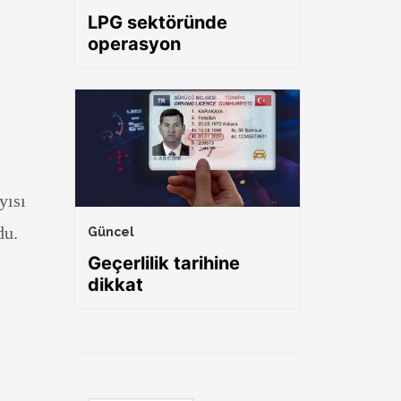
LPG sektöründe
operasyon
yısı
du.
Güncel
Geçerlilik tarihine
dikkat