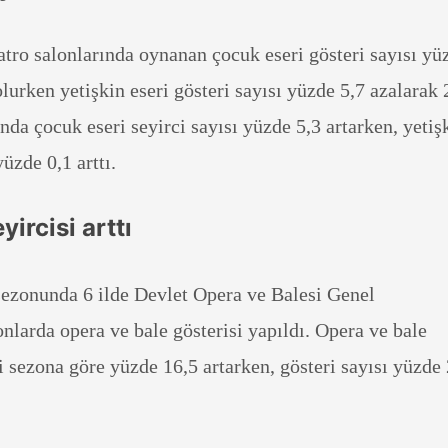
tro salonlarında oynanan çocuk eseri gösteri sayısı yü
olurken yetişkin eseri gösteri sayısı yüzde 5,7 azalarak 
nda çocuk eseri seyirci sayısı yüzde 5,3 artarken, yetiş
yüzde 0,1 arttı.
ircisi arttı
ezonunda 6 ilde Devlet Opera ve Balesi Genel
larda opera ve bale gösterisi yapıldı. Opera ve bale
ki sezona göre yüzde 16,5 artarken, gösteri sayısı yüzde