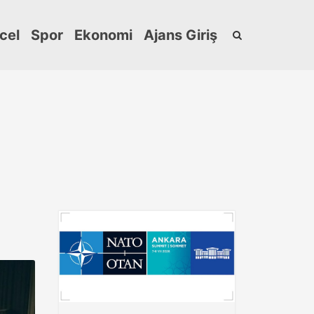
cel
Spor
Ekonomi
Ajans Giriş