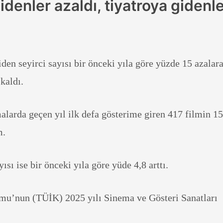
denler azaldı, tiyatroya gidenl
en seyirci sayısı bir önceki yıla göre yüzde 15 azalar
 kaldı.
larda geçen yıl ilk defa gösterime giren 417 filmin 15
m.
ısı ise bir önceki yıla göre yüde 4,8 arttı.
umu’nun (TÜİK) 2025 yılı Sinema ve Gösteri Sanatları