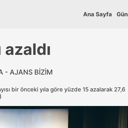
Ana Sayfa
Gün
ı azaldı
 - AJANS BİZİM
ısı bir önceki yıla göre yüzde 15 azalarak 27,6
)