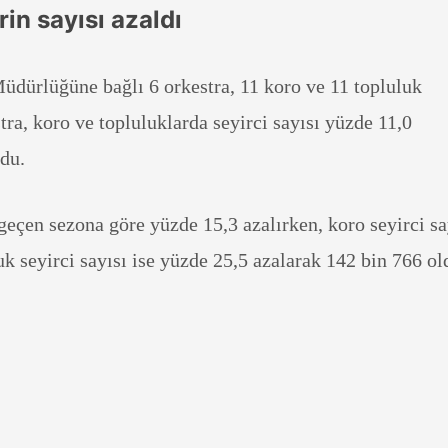
in sayısı azaldı
üdürlüğüne bağlı 6 orkestra, 11 koro ve 11 topluluk
tra, koro ve topluluklarda seyirci sayısı yüzde 11,0
ldu.
 geçen sezona göre yüzde 15,3 azalırken, koro seyirci sa
uk seyirci sayısı ise yüzde 25,5 azalarak 142 bin 766 ol