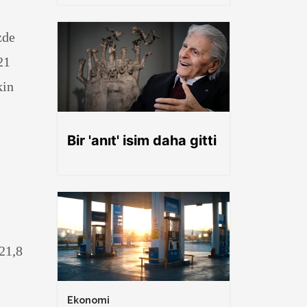
zde
21
kin
Bir 'anıt' isim daha gitti
 21,8
Ekonomi