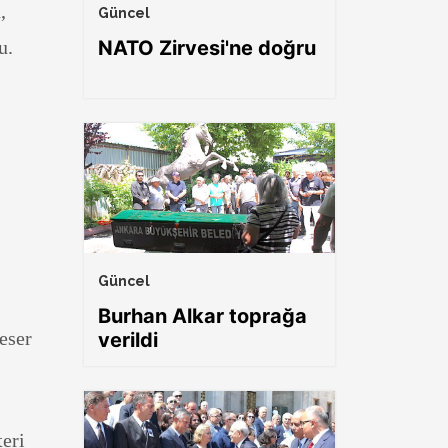
,
Güncel
u.
NATO Zirvesi'ne doğru
Güncel
Burhan Alkar toprağa
eser
verildi
eri