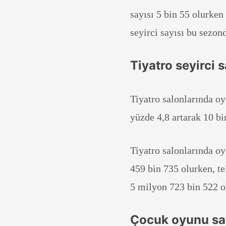
sayısı 5 bin 55 olurken
seyirci sayısı bu sezon
Tiyatro seyirci s
Tiyatro salonlarında o
yüzde 4,8 artarak 10 b
Tiyatro salonlarında oy
459 bin 735 olurken, te
5 milyon 723 bin 522 o
Çocuk oyunu say