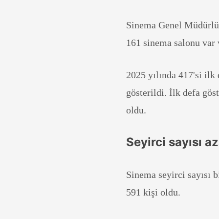
Sinema Genel Müdürlüğü
161 sinema salonu var 
2025 yılında 417'si il
gösterildi. İlk defa gös
oldu.
Seyirci sayısı az
Sinema seyirci sayısı b
591 kişi oldu.