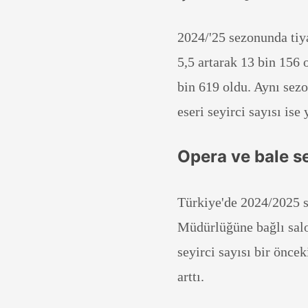
2024/'25 sezonunda tiya
5,5 artarak 13 bin 156 
bin 619 oldu. Aynı sezo
eseri seyirci sayısı ise 
Opera ve bale sey
Türkiye'de 2024/2025 s
Müdürlüğüne bağlı salon
seyirci sayısı bir önce
arttı.