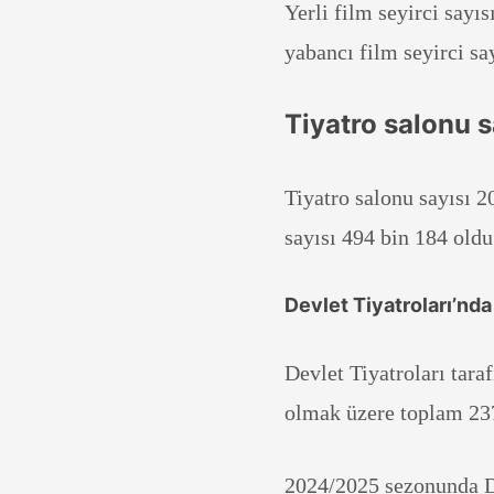
Yerli film seyirci sayı
yabancı film seyirci sa
Tiyatro salonu s
Tiyatro salonu sayısı 2
sayısı 494 bin 184 oldu
Devlet Tiyatroları’nd
Devlet Tiyatroları tara
olmak üzere toplam 23
2024/2025 sezonunda De