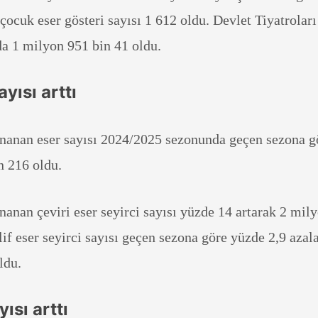
 çocuk eser gösteri sayısı 1 612 oldu. Devlet Tiyatroları
da 1 milyon 951 bin 41 oldu.
ayısı arttı
ynanan eser sayısı 2024/2025 sezonunda geçen sezona g
in 216 oldu.
nanan çeviri eser seyirci sayısı yüzde 14 artarak 2 mil
lif eser seyirci sayısı geçen sezona göre yüzde 2,9 azal
ldu.
ısı arttı