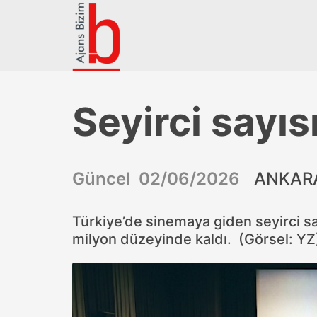
Seyirci sayıs
Güncel 02/06/2026
ANKARA
Türkiye’de sinemaya giden seyirci say
milyon düzeyinde kaldı. (Görsel: YZ