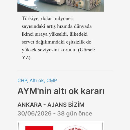
Türkiye, dolar milyoneri
sayısındaki artış hızında dünyada
ikinci sıraya yükseldi, ülkedeki
servet dağılımındaki eşitsizlik de
yüksek seviyesini korudu. (Görsel:
YZ)
CHP, Altı ok, CMP
AYM'nin altı ok kararı
ANKARA - AJANS BİZİM
30/06/2026 - 38 gün önce