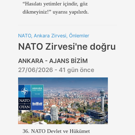
“Hasılatı yetimler içindir, göz
dikmeyiniz!” uyarısı yapılırdı.
NATO, Ankara Zirvesi, Önlemler
NATO Zirvesi'ne doğru
ANKARA - AJANS BİZİM
27/06/2026 - 41 gün önce
36. NATO Devlet ve Hükümet