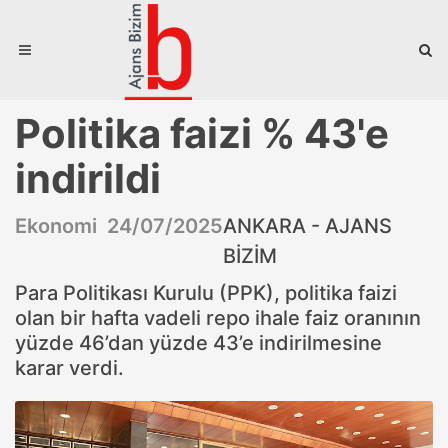
Politika faizi % 43'e
indirildi
Ekonomi 24/07/2025
ANKARA - AJANS
BİZİM
Para Politikası Kurulu (PPK), politika faizi
olan bir hafta vadeli repo ihale faiz oranının
yüzde 46’dan yüzde 43’e indirilmesine
karar verdi.