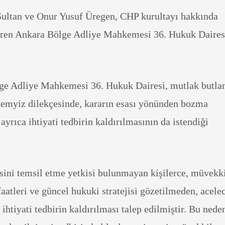
ultan ve Onur Yusuf Üregen, CHP kurultayı hakkında
veren Ankara Bölge Adliye Mahkemesi 36. Hukuk Daires
ge Adliye Mahkemesi 36. Hukuk Dairesi, mutlak butla
 temyiz dilekçesinde, kararın esası yönünden bozma
ayrıca ihtiyati tedbirin kaldırılmasının da istendiği
esini temsil etme yetkisi bulunmayan kişilerce, müvekk
atleri ve güncel hukuki stratejisi gözetilmeden, acelec
 ihtiyati tedbirin kaldırılması talep edilmiştir. Bu nede