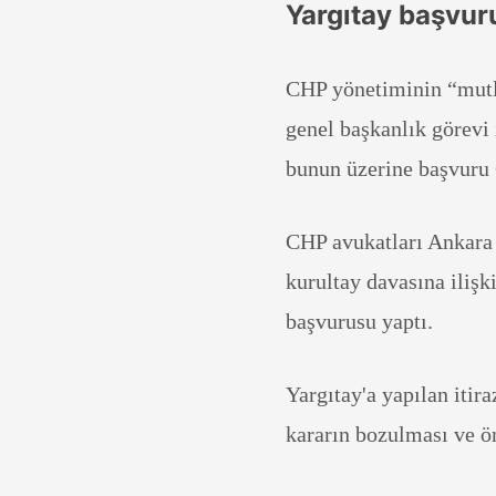
Yargıtay başvur
CHP yönetiminin “mutla
genel başkanlık görevi 
bunun üzerine başvuru 
CHP avukatları Ankara
kurultay davasına ilişk
başvurusu yaptı.
Yargıtay'a yapılan itira
kararın bozulması ve önc