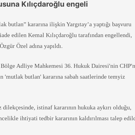
usuna Kılıçdaroğlu engeli
k butlan” kararına ilişkin Yargıtay’a yaptığı başvuru
iade edilen Kemal Kılıçdaroğlu tarafından engellendi,
Özgür Özel adına yapıldı.
 Bölge Adliye Mahkemesi 36. Hukuk Dairesi'nin CHP'n
in 'mutlak butlan' kararına sabah saatlerinde temyiz
z dilekçesinde, istinaf kararının hukuka aykırı olduğu,
elikle ihtiyati tedbir kararının kaldırılması talep edild