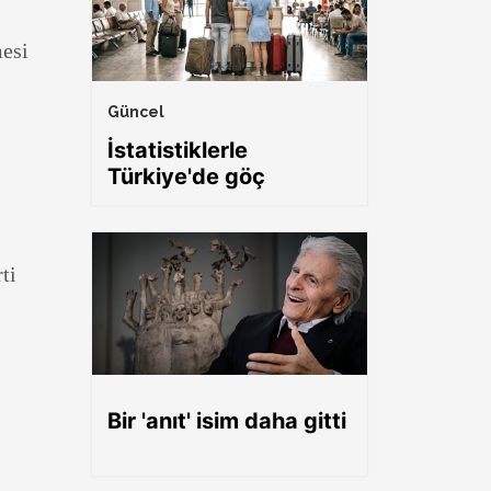
mesi
Güncel
İstatistiklerle
Türkiye'de göç
ti
Bir 'anıt' isim daha gitti