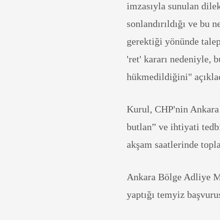
imzasıyla sunulan dile
sonlandırıldığı ve bu 
gerektiği yönünde talep
'ret' kararı nedeniyle,
hükmedildiğini" açıkla
Kurul, CHP'nin Ankara
butlan” ve ihtiyati ted
akşam saatlerinde topl
Ankara Bölge Adliye M
yaptığı temyiz başvuru