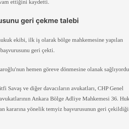
am ettiğini kaydetti.
usunu geri çekme talebi
hukuk ekibi, ilk iş olarak bölge mahkemesine yapılan
 başvurusunu geri çekti.
çdaroğlu'nun hemen göreve dönmesine olanak sağlıyordu
tfi Savaş ve diğer davacıların avukatları, CHP Genel
 avukatlarının Ankara Bölge Adliye Mahkemesi 36. Hu
lan kararına yönelik temyiz başvurusunun geri çekildiğ