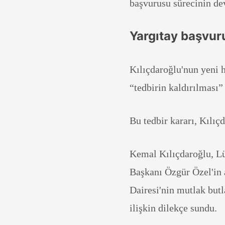
başvurusu sürecinin dev
Yargıtay başvur
Kılıçdaroğlu'nun yeni 
“tedbirin kaldırılması”
Bu tedbir kararı, Kılı
Kemal Kılıçdaroğlu, Lü
Başkanı Özgür Özel'in
Dairesi'nin mutlak but
ilişkin dilekçe sundu.