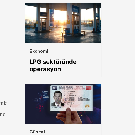
Ekonomi
LPG sektöründe
operasyon
.
kuk
ine
Güncel