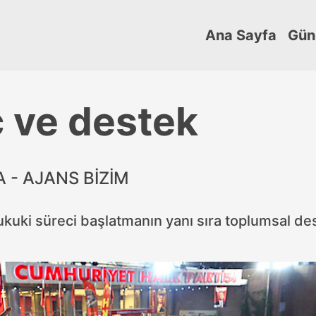
Ana Sayfa
Gün
 ve destek
 - AJANS BİZİM
hukuki süreci başlatmanın yanı sıra toplumsal de