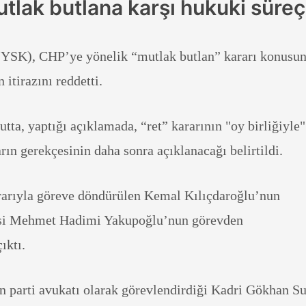
tlak butlana karşı hukuki süreç
YSK), CHP’ye yönelik “mutlak butlan” kararı konusu
itirazını reddetti.
a, yaptığı açıklamada, “ret” kararının "oy birliğiyle"
arın gerekçesinin daha sonra açıklanacağı belirtildi.
arıyla göreve döndürülen Kemal Kılıçdaroğlu’nun
si Mehmet Hadimi Yakupoğlu’nun görevden
çıktı.
 parti avukatı olarak görevlendirdiği Kadri Gökhan Su