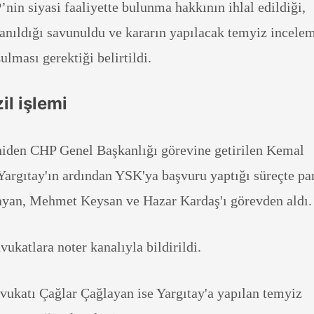
nin siyasi faaliyette bulunma hakkının ihlal edildiği,
anıldığı savunuldu ve kararın yapılacak temyiz incele
lması gerektiği belirtildi.
zil işlemi
iden CHP Genel Başkanlığı görevine getirilen Kemal
argıtay'ın ardından YSK'ya başvuru yaptığı süreçte par
ayan, Mehmet Keysan ve Hazar Kardaş'ı görevden aldı.
ukatlara noter kanalıyla bildirildi.
ukatı Çağlar Çağlayan ise Yargıtay'a yapılan temyiz