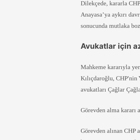
Dilekçede, kararla CHP’
Anayasa’ya aykırı davr
sonucunda mutlaka bozu
Avukatlar için a
Mahkeme kararıyla yen
Kılıçdaroğlu, CHP'nin Y
avukatları Çağlar Çağl
Görevden alma kararı av
Görevden alınan CHP av