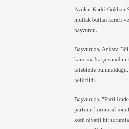
Avukat Kadri Gökhan S
mutlak butlan kararı 
başvurdu.
Başvuruda, Ankara Böl
kararına karşı sunulan
talebinde bulunulduğu, 
belirtildi.
Başvuruda, "Parti irad
partinin kurumsal menfa
kötü niyetli bir tutumla