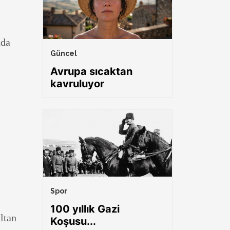
nda
Güncel
Avrupa sıcaktan
kavruluyor
Spor
100 yıllık Gazi
ltan
Koşusu...