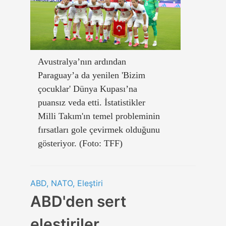
Avustralya’nın ardından
Paraguay’a da yenilen 'Bizim
çocuklar' Dünya Kupası’na
puansız veda etti. İstatistikler
Milli Takım'ın temel probleminin
fırsatları gole çevirmek olduğunu
gösteriyor. (Foto: TFF)
ABD, NATO, Eleştiri
ABD'den sert
eleştiriler