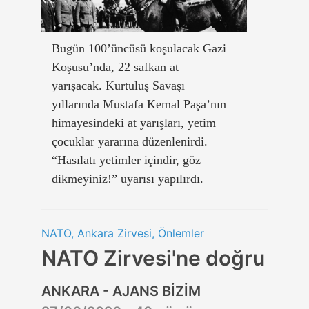
Bugün 100’üncüsü koşulacak Gazi
Koşusu’nda, 22 safkan at
yarışacak. Kurtuluş Savaşı
yıllarında Mustafa Kemal Paşa’nın
himayesindeki at yarışları, yetim
çocuklar yararına düzenlenirdi.
“Hasılatı yetimler içindir, göz
dikmeyiniz!” uyarısı yapılırdı.
NATO, Ankara Zirvesi, Önlemler
NATO Zirvesi'ne doğru
ANKARA - AJANS BİZİM