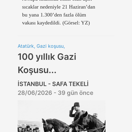
sıcaklar nedeniyle 21 Haziran’dan
bu yana 1.300’den fazla ölüm
vakası kaydedildi. (Görsel: YZ)
Atatürk, Gazi koşusu,
100 yıllık Gazi
Koşusu...
İSTANBUL - SAFA TEKELİ
28/06/2026 - 39 gün önce