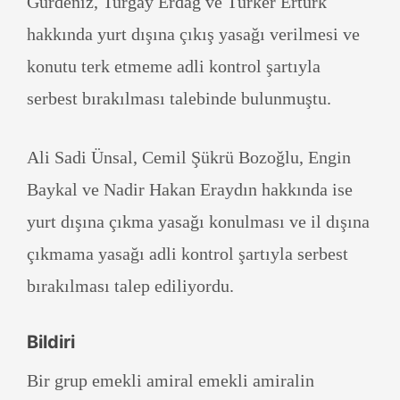
Gürdeniz, Turgay Erdağ ve Türker Ertürk
hakkında yurt dışına çıkış yasağı verilmesi ve
konutu terk etmeme adli kontrol şartıyla
serbest bırakılması talebinde bulunmuştu.
Ali Sadi Ünsal, Cemil Şükrü Bozoğlu, Engin
Baykal ve Nadir Hakan Eraydın hakkında ise
yurt dışına çıkma yasağı konulması ve il dışına
çıkmama yasağı adli kontrol şartıyla serbest
bırakılması talep ediliyordu.
Bildiri
Bir grup emekli amiral emekli amiralin