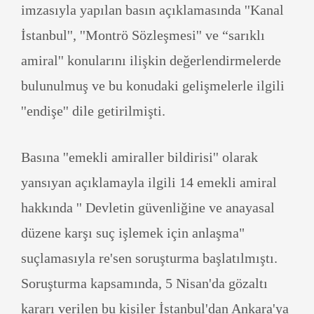
imzasıyla yapılan basın açıklamasında ''Kanal
İstanbul'', ''Montrö Sözleşmesi'' ve “sarıklı
amiral'' konularını ilişkin değerlendirmelerde
bulunulmuş ve bu konudaki gelişmelerle ilgili
''endişe'' dile getirilmişti.
Basına ''emekli amiraller bildirisi'' olarak
yansıyan açıklamayla ilgili 14 emekli amiral
hakkında '' Devletin güvenliğine ve anayasal
düzene karşı suç işlemek için anlaşma"
suçlamasıyla re'sen soruşturma başlatılmıştı.
Soruşturma kapsamında, 5 Nisan'da gözaltı
kararı verilen bu kişiler İstanbul'dan Ankara'ya