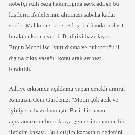
nöbetçi sulh ceza hakimliğine sevk edilen bu
kişilerin ifadelerinin alınması sabaha kadar
sürdü. Mahkeme önce 13 kişi hakkında serbest
bırakma kararı verdi. Bildiriyi hazırlayan
Ergun Mengi ise ''yurt dışına ve bulunduğu il
dışına çıkış yasağı'' konularak serbest
bırakıldı.
Adliye çıkışında açıklama yapan emekli amiral
Ramazan Cem Gürdeniz, ''Metin çok açık ve
iyiniyetle hazırlanmıştı. Basit bir basın
açıklamasının bu noktaya gelmesi tamamen bir
iletişim kazası. Bu iletişim kazasının nedenini