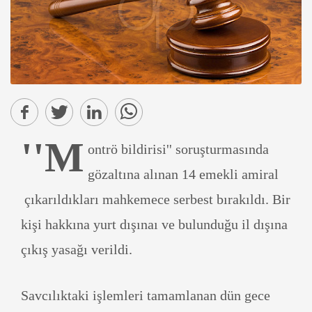
''M
ontrö bildirisi'' soruşturmasında
gözaltına alınan 14 emekli amiral
çıkarıldıkları mahkemece serbest bırakıldı. Bir
kişi hakkına yurt dışınaı ve bulunduğu il dışına
çıkış yasağı verildi.
Savcılıktaki işlemleri tamamlanan dün gece