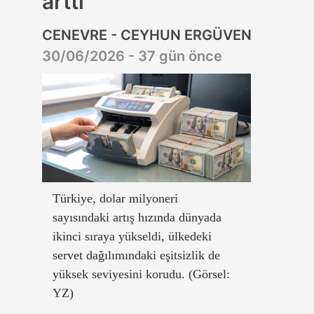
arttı
CENEVRE - CEYHUN ERGÜVEN
30/06/2026 - 37 gün önce
Türkiye, dolar milyoneri
sayısındaki artış hızında dünyada
ikinci sıraya yükseldi, ülkedeki
servet dağılımındaki eşitsizlik de
yüksek seviyesini korudu. (Görsel:
YZ)