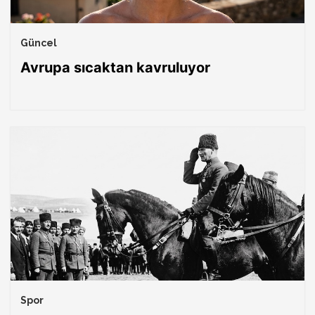
Güncel
Avrupa sıcaktan kavruluyor
Spor