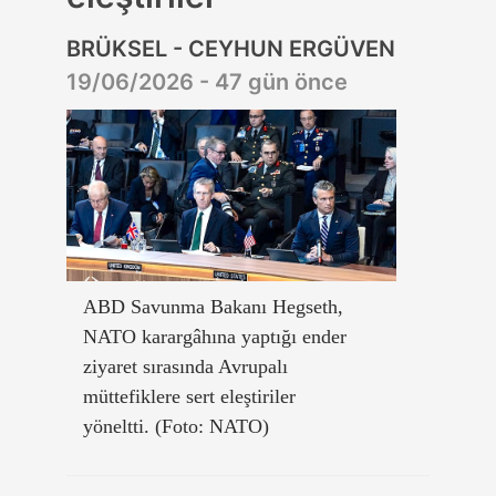
BRÜKSEL - CEYHUN ERGÜVEN
19/06/2026 - 47 gün önce
ABD Savunma Bakanı Hegseth,
NATO karargâhına yaptığı ender
ziyaret sırasında Avrupalı
müttefiklere sert eleştiriler
yöneltti. (Foto: NATO)