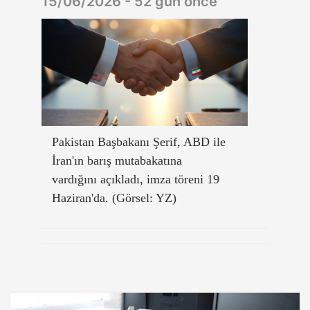
15/06/2026 - 52 gün önce
Pakistan Başbakanı Şerif, ABD ile
İran'ın barış mutabakatına
vardığını açıkladı, imza töreni 19
Haziran'da. (Görsel: YZ)