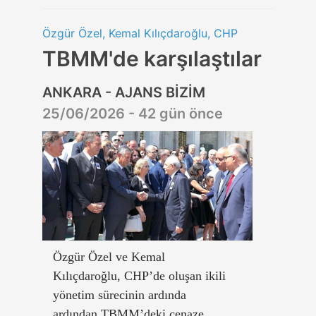
Özgür Özel, Kemal Kılıçdaroğlu, CHP
TBMM'de karşılaştılar
ANKARA - AJANS BİZİM
25/06/2026 - 42 gün önce
Özgür Özel ve Kemal
Kılıçdaroğlu, CHP’de oluşan ikili
yönetim sürecinin ardında
ardından TBMM’deki cenaze