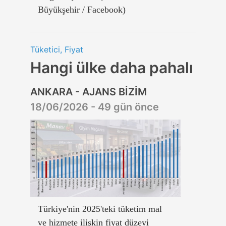
Büyükşehir / Facebook)
Tüketici, Fiyat
Hangi ülke daha pahalı
ANKARA - AJANS BİZİM
18/06/2026 - 49 gün önce
Türkiye'nin 2025'teki tüketim mal
ve hizmete ilişkin fiyat düzeyi