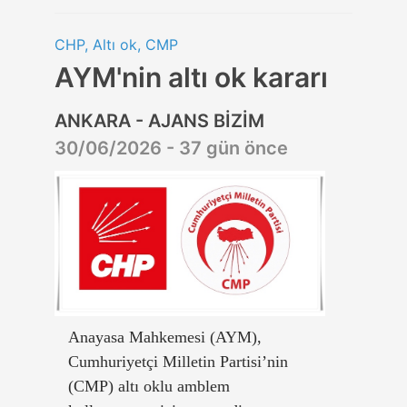
CHP, Altı ok, CMP
AYM'nin altı ok kararı
ANKARA - AJANS BİZİM
30/06/2026 - 37 gün önce
Anayasa Mahkemesi (AYM),
Cumhuriyetçi Milletin Partisi’nin
(CMP) altı oklu amblem