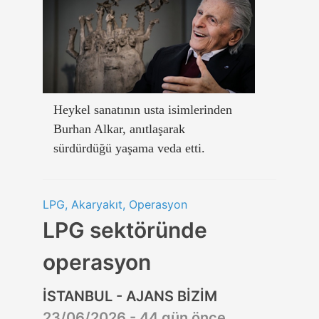
Heykel sanatının usta isimlerinden
Burhan Alkar, anıtlaşarak
sürdürdüğü yaşama veda etti.
LPG, Akaryakıt, Operasyon
LPG sektöründe
operasyon
İSTANBUL - AJANS BİZİM
23/06/2026 - 44 gün önce