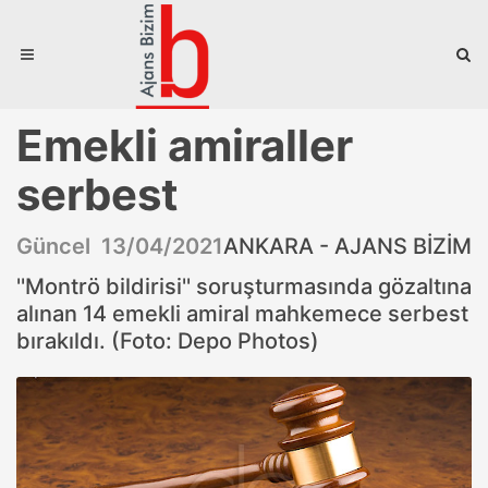
Emekli amiraller
serbest
Güncel 13/04/2021
ANKARA - AJANS BİZİM
''Montrö bildirisi'' soruşturmasında gözaltına
alınan 14 emekli amiral mahkemece serbest
bırakıldı. (Foto: Depo Photos)