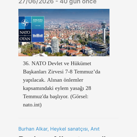
27/06/2026 - 40 gün önce
36. NATO Devlet ve Hükümet
Başkanları Zirvesi 7-8 Temmuz’da
yapılacak. Alınan önlemler
kapsamındaki eylem yasağı 28
Temmuz'da başlıyor. (Görsel:
nato.int)
Burhan Alkar, Heykel sanatçısı, Anıt