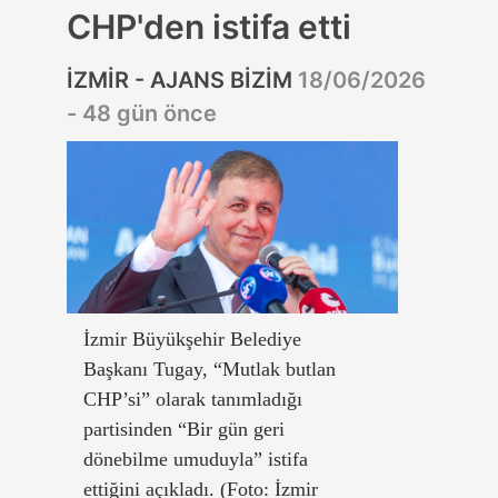
CHP'den istifa etti
İZMİR - AJANS BİZİM
18/06/2026
- 48 gün önce
İzmir Büyükşehir Belediye
Başkanı Tugay, “Mutlak butlan
CHP’si” olarak tanımladığı
partisinden “Bir gün geri
dönebilme umuduyla” istifa
ettiğini açıkladı. (Foto: İzmir