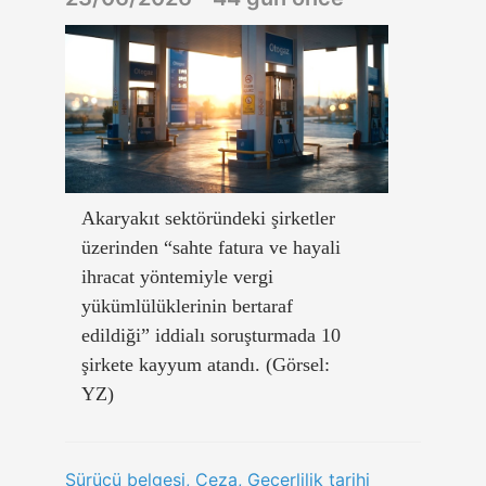
Akaryakıt sektöründeki şirketler
üzerinden “sahte fatura ve hayali
ihracat yöntemiyle vergi
yükümlülüklerinin bertaraf
edildiği” iddialı soruşturmada 10
şirkete kayyum atandı. (Görsel:
YZ)
Sürücü belgesi, Ceza, Geçerlilik tarihi