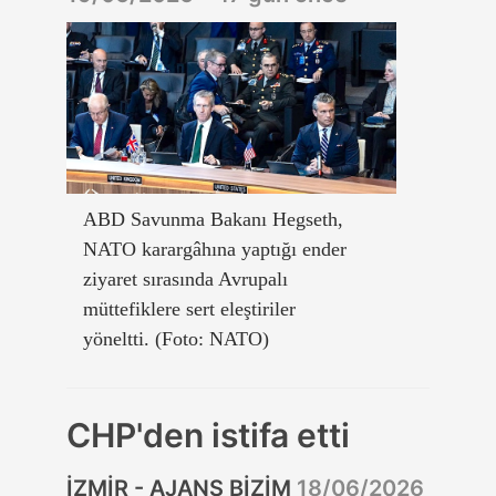
ABD Savunma Bakanı Hegseth,
NATO karargâhına yaptığı ender
ziyaret sırasında Avrupalı
müttefiklere sert eleştiriler
yöneltti. (Foto: NATO)
CHP'den istifa etti
İZMİR - AJANS BİZİM
18/06/2026