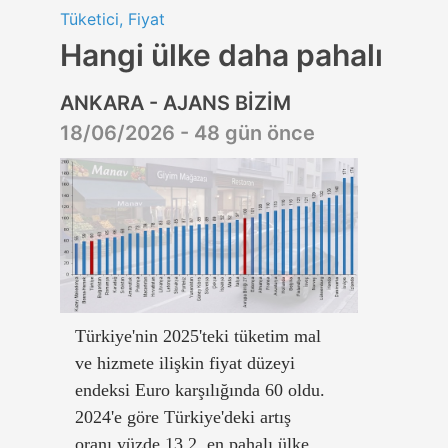
Tüketici, Fiyat
Hangi ülke daha pahalı
ANKARA - AJANS BİZİM
18/06/2026 - 48 gün önce
Türkiye'nin 2025'teki tüketim mal
ve hizmete ilişkin fiyat düzeyi
endeksi Euro karşılığında 60 oldu.
2024'e göre Türkiye'deki artış
oranı yüzde 13,2, en pahalı ülke