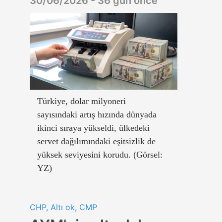
30/06/2026 - 36 gün önce
Türkiye, dolar milyoneri
sayısındaki artış hızında dünyada
ikinci sıraya yükseldi, ülkedeki
servet dağılımındaki eşitsizlik de
yüksek seviyesini korudu. (Görsel:
YZ)
CHP, Altı ok, CMP