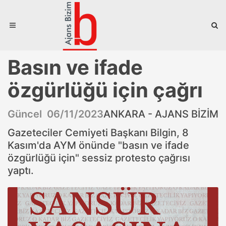
Basın ve ifade
özgürlüğü için çağrı
Güncel 06/11/2023
ANKARA - AJANS BİZİM
Gazeteciler Cemiyeti Başkanı Bilgin, 8
Kasım'da AYM önünde "basın ve ifade
özgürlüğü için" sessiz protesto çağrısı
yaptı.