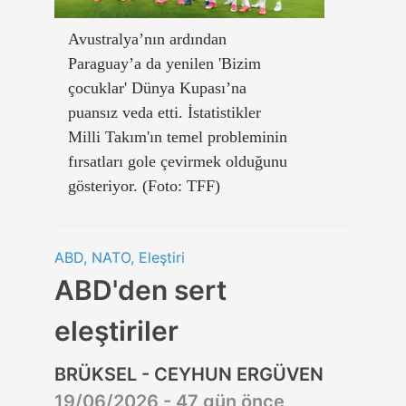
Avustralya’nın ardından
Paraguay’a da yenilen 'Bizim
çocuklar' Dünya Kupası’na
puansız veda etti. İstatistikler
Milli Takım'ın temel probleminin
fırsatları gole çevirmek olduğunu
gösteriyor. (Foto: TFF)
ABD, NATO, Eleştiri
ABD'den sert
eleştiriler
BRÜKSEL - CEYHUN ERGÜVEN
19/06/2026 - 47 gün önce