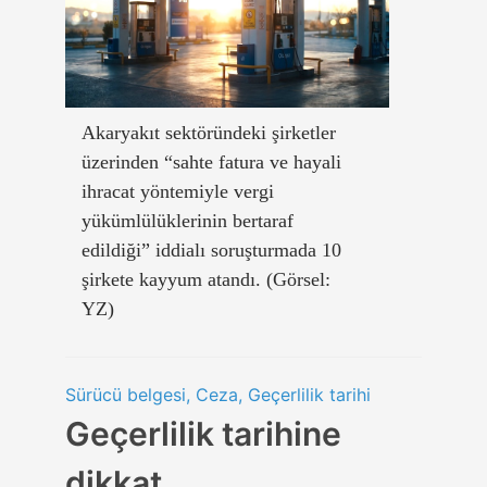
Akaryakıt sektöründeki şirketler
üzerinden “sahte fatura ve hayali
ihracat yöntemiyle vergi
yükümlülüklerinin bertaraf
edildiği” iddialı soruşturmada 10
şirkete kayyum atandı. (Görsel:
YZ)
Sürücü belgesi, Ceza, Geçerlilik tarihi
Geçerlilik tarihine
dikkat