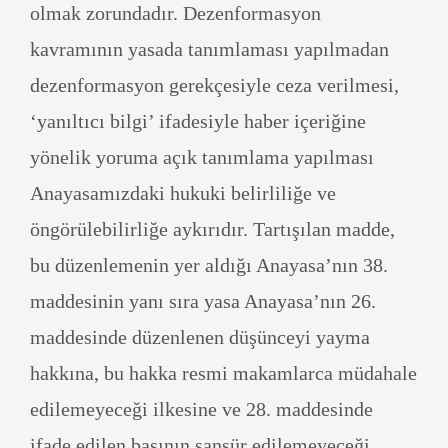
olmak zorundadır. Dezenformasyon
kavramının yasada tanımlaması yapılmadan
dezenformasyon gerekçesiyle ceza verilmesi,
‘yanıltıcı bilgi’ ifadesiyle haber içeriğine
yönelik yoruma açık tanımlama yapılması
Anayasamızdaki hukuki belirliliğe ve
öngörülebilirliğe aykırıdır. Tartışılan madde,
bu düzenlemenin yer aldığı Anayasa’nın 38.
maddesinin yanı sıra yasa Anayasa’nın 26.
maddesinde düzenlenen düşünceyi yayma
hakkına, bu hakka resmi makamlarca müdahale
edilemeyeceği ilkesine ve 28. maddesinde
ifade edilen basının sansür edilemeyeceği