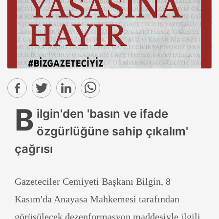
B
ilgin'den 'basın ve ifade
özgürlüğüne sahip çıkalım'
çağrısı
Gazeteciler Cemiyeti Başkanı Bilgin, 8
Kasım'da Anayasa Mahkemesi tarafından
görüşülecek dezenformasyon maddesiyle ilgili