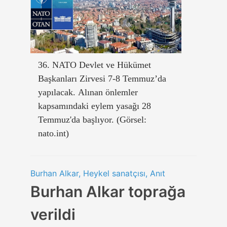
36. NATO Devlet ve Hükümet
Başkanları Zirvesi 7-8 Temmuz’da
yapılacak. Alınan önlemler
kapsamındaki eylem yasağı 28
Temmuz'da başlıyor. (Görsel:
nato.int)
Burhan Alkar, Heykel sanatçısı, Anıt
Burhan Alkar toprağa
verildi