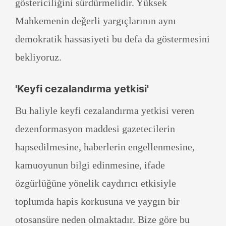
göstericiliğini sürdürmelidir. Yüksek
Mahkemenin değerli yargıçlarının aynı
demokratik hassasiyeti bu defa da göstermesini
bekliyoruz.
'Keyfi cezalandırma yetkisi'
Bu haliyle keyfi cezalandırma yetkisi veren
dezenformasyon maddesi gazetecilerin
hapsedilmesine, haberlerin engellenmesine,
kamuoyunun bilgi edinmesine, ifade
özgürlüğüne yönelik caydırıcı etkisiyle
toplumda hapis korkusuna ve yaygın bir
otosansüre neden olmaktadır. Bize göre bu