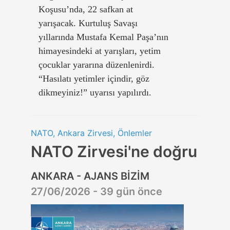
Koşusu’nda, 22 safkan at
yarışacak. Kurtuluş Savaşı
yıllarında Mustafa Kemal Paşa’nın
himayesindeki at yarışları, yetim
çocuklar yararına düzenlenirdi.
“Hasılatı yetimler içindir, göz
dikmeyiniz!” uyarısı yapılırdı.
NATO, Ankara Zirvesi, Önlemler
NATO Zirvesi'ne doğru
ANKARA - AJANS BİZİM
27/06/2026 - 39 gün önce