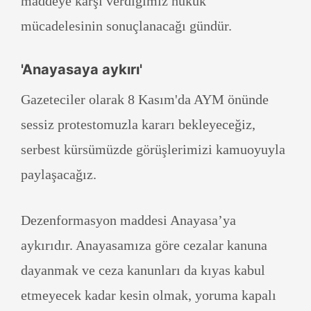
maddeye karşı verdiğimiz hukuk
mücadelesinin sonuçlanacağı gündür.
'Anayasaya aykırı'
Gazeteciler olarak 8 Kasım'da AYM önünde
sessiz protestomuzla kararı bekleyeceğiz,
serbest kürsümüzde görüşlerimizi kamuoyuyla
paylaşacağız.
Dezenformasyon maddesi Anayasa’ya
aykırıdır. Anayasamıza göre cezalar kanuna
dayanmak ve ceza kanunları da kıyas kabul
etmeyecek kadar kesin olmak, yoruma kapalı