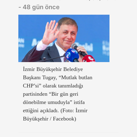
- 48 gün önce
İzmir Büyükşehir Belediye
Başkanı Tugay, “Mutlak butlan
CHP’si” olarak tanımladığı
partisinden “Bir gün geri
dönebilme umuduyla” istifa
ettiğini açıkladı. (Foto: İzmir
Büyükşehir / Facebook)