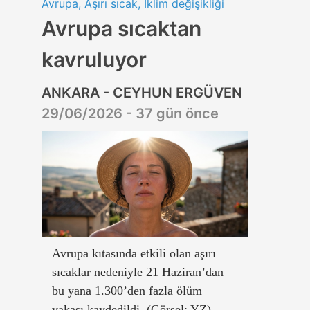
Avrupa, Aşırı sıcak, İklim değişikliği
Avrupa sıcaktan
kavruluyor
ANKARA - CEYHUN ERGÜVEN
29/06/2026 - 37 gün önce
Avrupa kıtasında etkili olan aşırı
sıcaklar nedeniyle 21 Haziran’dan
bu yana 1.300’den fazla ölüm
vakası kaydedildi. (Görsel: YZ)