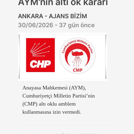
AYM'nin altı ok kararı
ANKARA - AJANS BİZİM
30/06/2026 - 37 gün önce
Anayasa Mahkemesi (AYM),
Cumhuriyetçi Milletin Partisi’nin
(CMP) altı oklu amblem
kullanmasına izin vermedi.