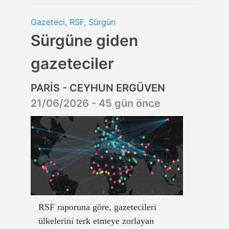
Gazeteci, RSF, Sürgün
Sürgüne giden
gazeteciler
PARİS - CEYHUN ERGÜVEN
21/06/2026 - 45 gün önce
RSF raporuna göre, gazetecileri
ülkelerini terk etmeye zorlayan