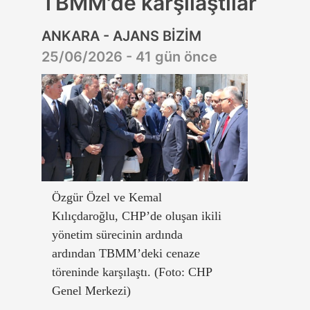
TBMM'de karşılaştılar
ANKARA - AJANS BİZİM
25/06/2026 - 41 gün önce
Özgür Özel ve Kemal
Kılıçdaroğlu, CHP’de oluşan ikili
yönetim sürecinin ardında
ardından TBMM’deki cenaze
töreninde karşılaştı. (Foto: CHP
Genel Merkezi)