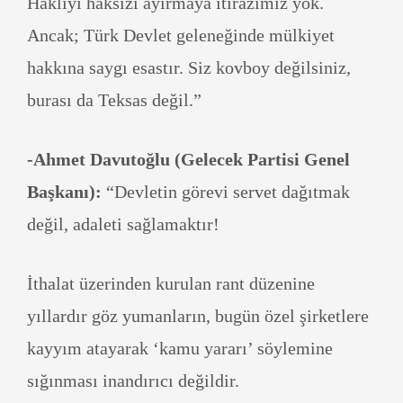
Haklıyı haksızı ayırmaya itirazımız yok.
Ancak; Türk Devlet geleneğinde mülkiyet
hakkına saygı esastır. Siz kovboy değilsiniz,
burası da Teksas değil.”
-Ahmet Davutoğlu (Gelecek Partisi Genel
Başkanı):
“Devletin görevi servet dağıtmak
değil, adaleti sağlamaktır!
İthalat üzerinden kurulan rant düzenine
yıllardır göz yumanların, bugün özel şirketlere
kayyım atayarak ‘kamu yararı’ söylemine
sığınması inandırıcı değildir.