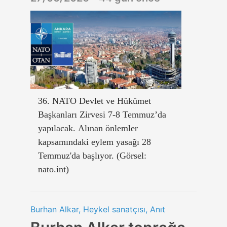
36. NATO Devlet ve Hükümet
Başkanları Zirvesi 7-8 Temmuz’da
yapılacak. Alınan önlemler
kapsamındaki eylem yasağı 28
Temmuz'da başlıyor. (Görsel:
nato.int)
Burhan Alkar, Heykel sanatçısı, Anıt