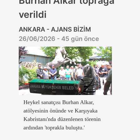
Burhan Alkar toprağa
verildi
ANKARA - AJANS BİZİM
26/06/2026 - 45 gün önce
Heykel sanatçısı Burhan Alkar,
atölyesinin önünde ve Karşıyaka
Kabristanı'nda düzenlenen törenin
ardından 'toprakla buluştu.'