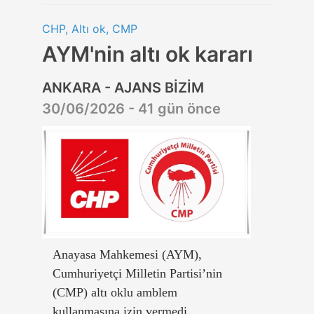
CHP, Altı ok, CMP
AYM'nin altı ok kararı
ANKARA - AJANS BİZİM
30/06/2026 - 41 gün önce
Anayasa Mahkemesi (AYM),
Cumhuriyetçi Milletin Partisi’nin
(CMP) altı oklu amblem
kullanmasına izin vermedi.