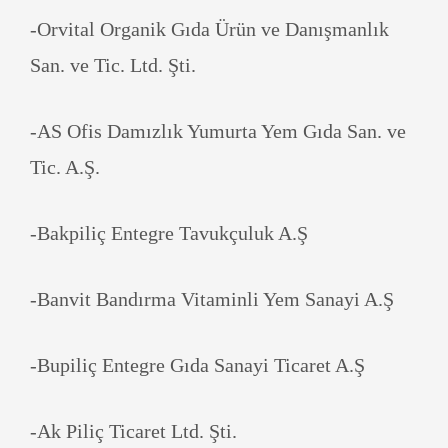
-Orvital Organik Gıda Ürün ve Danışmanlık
San. ve Tic. Ltd. Şti.
-AS Ofis Damızlık Yumurta Yem Gıda San. ve
Tic. A.Ş.
-Bakpiliç Entegre Tavukçuluk A.Ş
-Banvit Bandırma Vitaminli Yem Sanayi A.Ş
-Bupiliç Entegre Gıda Sanayi Ticaret A.Ş
-Ak Piliç Ticaret Ltd. Şti.