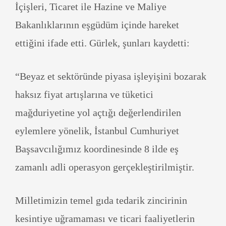
İçişleri, Ticaret ile Hazine ve Maliye
Bakanlıklarının eşgüdüm içinde hareket
ettiğini ifade etti. Gürlek, şunları kaydetti:
“Beyaz et sektöründe piyasa işleyişini bozarak
haksız fiyat artışlarına ve tüketici
mağduriyetine yol açtığı değerlendirilen
eylemlere yönelik, İstanbul Cumhuriyet
Başsavcılığımız koordinesinde 8 ilde eş
zamanlı adli operasyon gerçekleştirilmiştir.
Milletimizin temel gıda tedarik zincirinin
kesintiye uğramaması ve ticari faaliyetlerin