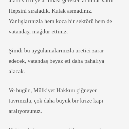
alabilsin diye atılması gereken adımlar vardı.
Hepsini sıraladık. Kulak asmadınız.
Yanlışlarınızla hem koca bir sektörü hem de
vatandaşı mağdur ettiniz.
Şimdi bu uygulamalarınızla üretici zarar
edecek, vatandaş beyaz eti daha pahalıya
alacak.
Ve bugün, Mülkiyet Hakkını çiğneyen
tavrınızla, çok daha büyük bir krize kapı
aralıyorsunuz.