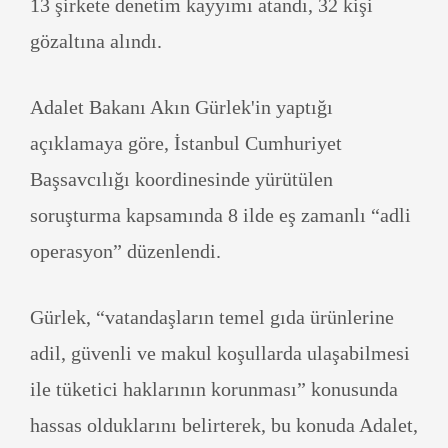
13 şirkete denetim kayyımı atandı, 32 kişi
gözaltına alındı.
Adalet Bakanı Akın Gürlek'in yaptığı
açıklamaya göre, İstanbul Cumhuriyet
Başsavcılığı koordinesinde yürütülen
soruşturma kapsamında 8 ilde eş zamanlı “adli
operasyon” düzenlendi.
Gürlek, “vatandaşların temel gıda ürünlerine
adil, güvenli ve makul koşullarda ulaşabilmesi
ile tüketici haklarının korunması” konusunda
hassas olduklarını belirterek, bu konuda Adalet,