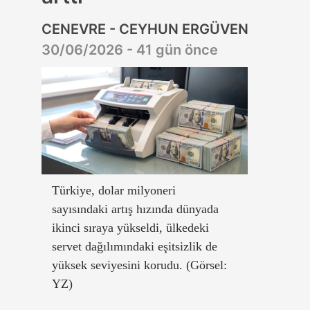
CENEVRE - CEYHUN ERGÜVEN
30/06/2026 - 41 gün önce
Türkiye, dolar milyoneri
sayısındaki artış hızında dünyada
ikinci sıraya yükseldi, ülkedeki
servet dağılımındaki eşitsizlik de
yüksek seviyesini korudu. (Görsel:
YZ)