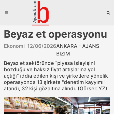
Beyaz et operasyonu
Ekonomi 12/06/2026
ANKARA - AJANS
BİZİM
Beyaz et sektöründe “piyasa işleyişini
bozduğu ve haksız fiyat artışlarına yol
açtığı” iddia edilen kişi ve şirketlere yönelik
operasyonda 13 şirkete "denetim kayyımı"
atandı, 32 kişi gözaltına alındı. (Görsel: YZ)