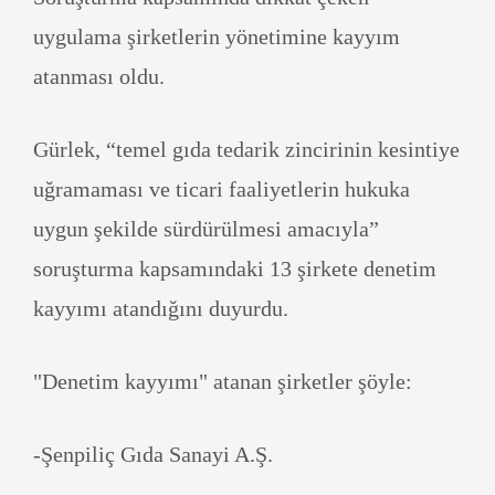
uygulama şirketlerin yönetimine kayyım
atanması oldu.
Gürlek, “temel gıda tedarik zincirinin kesintiye
uğramaması ve ticari faaliyetlerin hukuka
uygun şekilde sürdürülmesi amacıyla”
soruşturma kapsamındaki 13 şirkete denetim
kayyımı atandığını duyurdu.
"Denetim kayyımı" atanan şirketler şöyle:
-Şenpiliç Gıda Sanayi A.Ş.