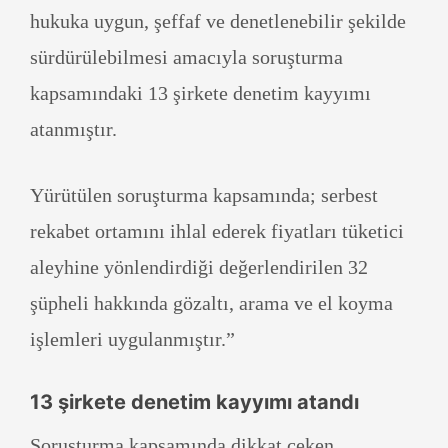
hukuka uygun, şeffaf ve denetlenebilir şekilde
sürdürülebilmesi amacıyla soruşturma
kapsamındaki 13 şirkete denetim kayyımı
atanmıştır.
Yürütülen soruşturma kapsamında; serbest
rekabet ortamını ihlal ederek fiyatları tüketici
aleyhine yönlendirdiği değerlendirilen 32
şüpheli hakkında gözaltı, arama ve el koyma
işlemleri uygulanmıştır.”
13 şirkete denetim kayyımı atandı
Soruşturma kapsamında dikkat çeken