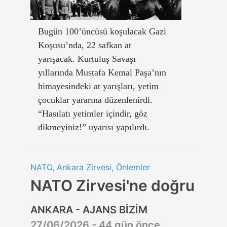
Bugün 100’üncüsü koşulacak Gazi
Koşusu’nda, 22 safkan at
yarışacak. Kurtuluş Savaşı
yıllarında Mustafa Kemal Paşa’nın
himayesindeki at yarışları, yetim
çocuklar yararına düzenlenirdi.
“Hasılatı yetimler içindir, göz
dikmeyiniz!” uyarısı yapılırdı.
NATO, Ankara Zirvesi, Önlemler
NATO Zirvesi'ne doğru
ANKARA - AJANS BİZİM
27/06/2026 - 44 gün önce