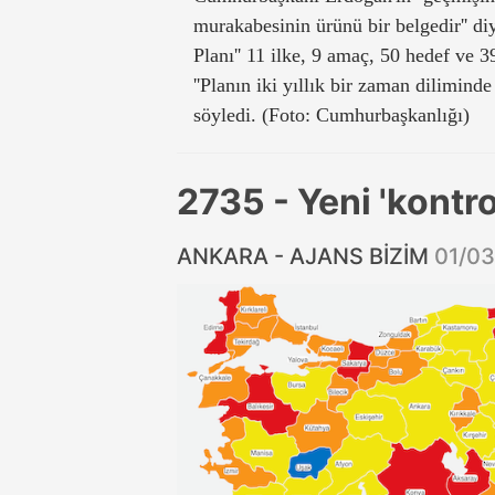
murakabesinin ürünü bir belgedir'' di
Planı'' 11 ilke, 9 amaç, 50 hedef ve 3
''Planın iki yıllık bir zaman dilimind
söyledi. (Foto: Cumhurbaşkanlığı)
2735 - Yeni 'kontr
ANKARA - AJANS BİZİM
01/03