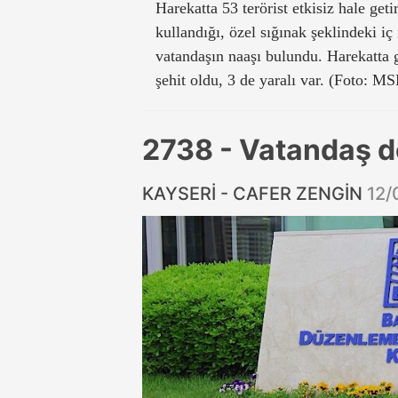
Harekatta 53 terörist etkisiz hale geti
kullandığı, özel sığınak şeklindeki iç
vatandaşın naaşı bulundu. Harekatta
şehit oldu, 3 de yaralı var. (Foto: M
2738 - Vatandaş 
KAYSERİ - CAFER ZENGİN
12/