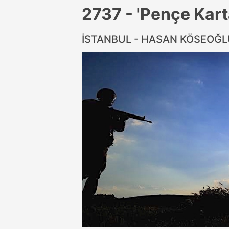
2737 - 'Pençe Kart
İSTANBUL - HASAN KÖSEOĞ