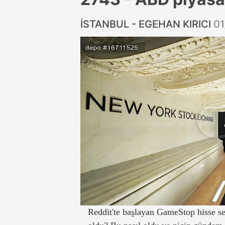
İSTANBUL - EGEHAN KIRICI
01
Reddit'te başlayan GameStop hisse s