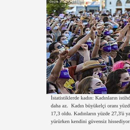
İstatistiklerde kadın: Kadınların isti
daha az. Kadın büyükelçi oranı yüzde
17,3 oldu. Kadınların yüzde 27,3'ü y
yürürken kendini güvensiz hissediyor