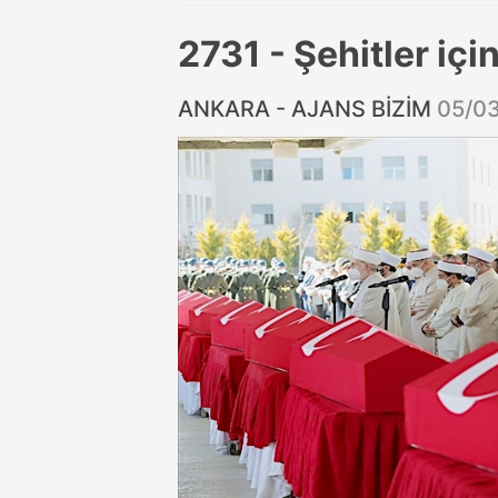
2731 - Şehitler içi
ANKARA - AJANS BİZİM
05/0