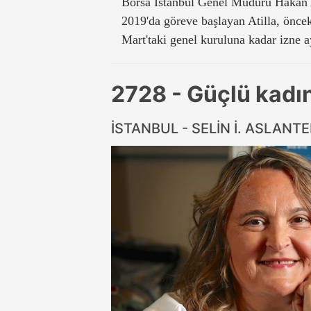
Borsa İstanbul Genel Müdürü Hakan At
2019'da göreve başlayan Atilla, öncek
Mart'taki genel kuruluna kadar izne a
2728 - Güçlü kadın
İSTANBUL - SELİN İ. ASLANT