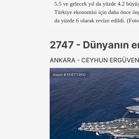
5.5 ve gelecek yıl da yüzde 4.2 büyü
Türkiye ekonomisi için daha önce ön
da yüzde 6 olarak revize edildi. (Fot
2747 - Dünyanın en
ANKARA - CEYHUN ERGÜVE