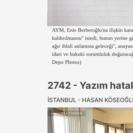
AYM, Enis Berberoğlu'na ilişkin karar
kaldırılmasını'' istedi, bunun yerine 
ağır ihlali anlamına geleceği'', anay
idari ve hukuki sorumluluk doğuracağı
Depo Photos)
2742 - Yazım hatala
İSTANBUL - HASAN KÖSEOĞ