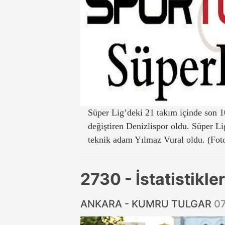
Süper Lig’deki 21 takım içinde son 1
değiştiren Denizlispor oldu. Süper L
teknik adam Yılmaz Vural oldu. (Fot
2730 - İstatistikle
ANKARA - KUMRU TULGAR
0