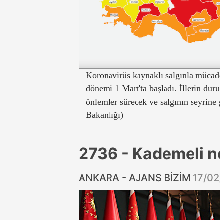
Koronavirüs kaynaklı salgınla mücade
dönemi 1 Mart'ta başladı. İllerin dur
önlemler sürecek ve salgının seyrine 
Bakanlığı)
2736 - Kademeli n
ANKARA - AJANS BİZİM
17/02