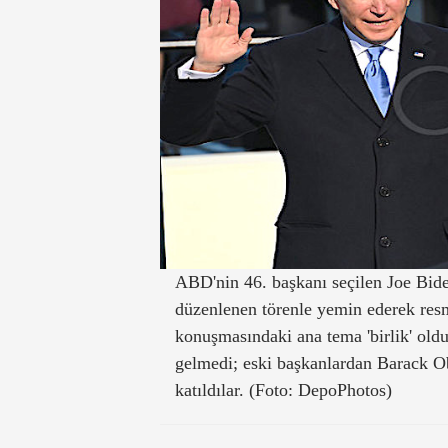
ABD'nin 46. başkanı seçilen Joe Bid
düzenlenen törenle yemin ederek resm
konuşmasındaki ana tema 'birlik' oldu
gelmedi; eski başkanlardan Barack O
katıldılar. (Foto: DepoPhotos)