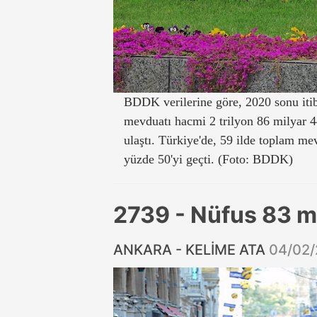
BDDK verilerine göre, 2020 sonu itib
mevduatı hacmi 2 trilyon 86 milyar 4
ulaştı. Türkiye'de, 59 ilde toplam m
yüzde 50'yi geçti. (Foto: BDDK)
2739 - Nüfus 83 mi
ANKARA - KELİME ATA
04/02/