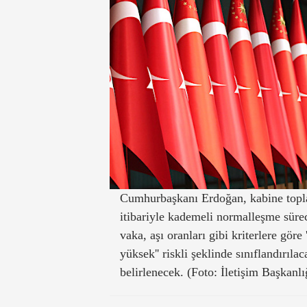
Cumhurbaşkanı Erdoğan, kabine toplan
itibariyle kademeli normalleşme süreci
vaka, aşı oranları gibi kriterlere göre ''
yüksek'' riskli şeklinde sınıflandırıl
belirlenecek. (Foto: İletişim Başkanlı