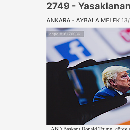
2749 - Yasaklana
ANKARA - AYBALA MELEK
13
ABD Başkanı Donald Trump, görev sü