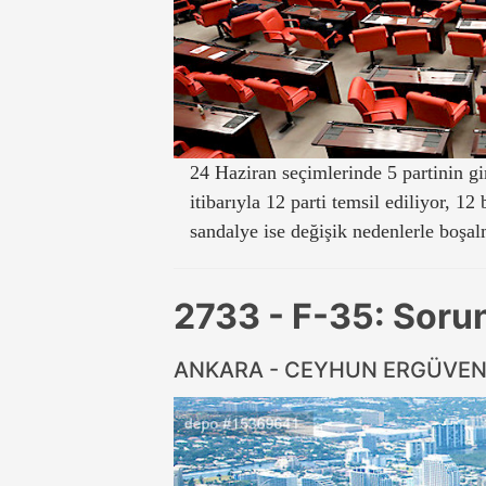
24 Haziran seçimlerinde 5 partinin g
itibarıyla 12 parti temsil ediliyor, 1
sandalye ise değişik nedenlerle boşa
2733 - F-35: Soru
ANKARA - CEYHUN ERGÜVE