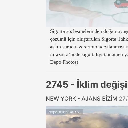
Sigorta sözleşmelerinden doğan uyuşm
çözümü için oluşturulan Sigorta Tah
aşkın sürücü, zararının karşılanması
itirazın 3’ünde sigortalıyı tamamen y
Depo Photos)
2745 - İklim değişi
NEW YORK - AJANS BİZİM
27/