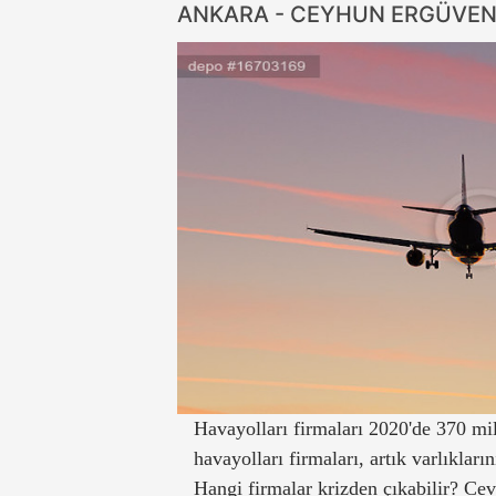
ANKARA - CEYHUN ERGÜVE
Havayolları firmaları 2020'de 370 mil
havayolları firmaları, artık varlıklar
Hangi firmalar krizden çıkabilir? C