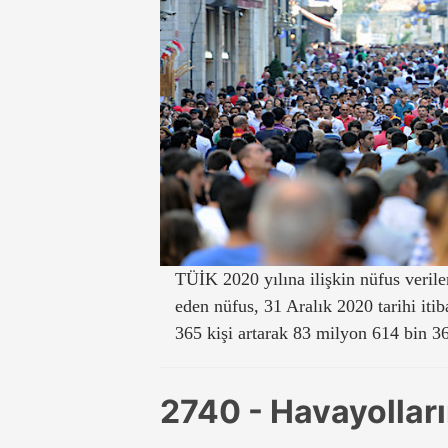
TÜİK 2020 yılına ilişkin nüfus verile
eden nüfus, 31 Aralık 2020 tarihi itib
365 kişi artarak 83 milyon 614 bin 36
2740 - Havayolları