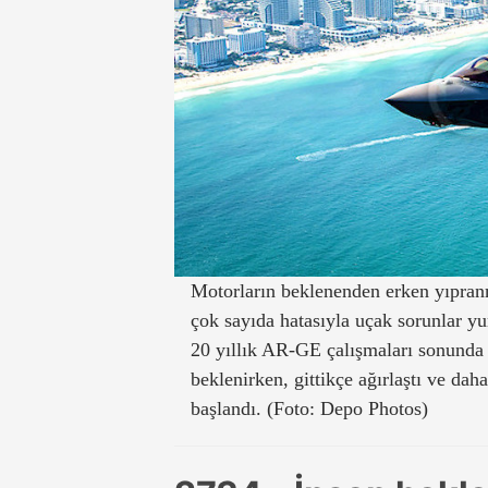
Motorların beklenenden erken yıpranm
çok sayıda hatasıyla uçak sorunlar 
20 yıllık AR-GE çalışmaları sonunda 
beklenirken, gittikçe ağırlaştı ve dah
başlandı. (Foto: Depo Photos)