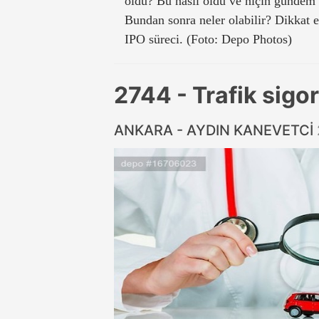
oldu? Bu nasıl oldu ve niçin gündem 
Bundan sonra neler olabilir? Dikkat
IPO süreci. (Foto: Depo Photos)
2744 - Trafik sigor
ANKARA - AYDIN KANEVETCİ