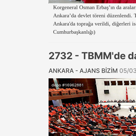
Korgeneral Osman Erbaş’ın da araları
Ankara’da devlet töreni düzenlendi. 
Ankara'da toprağa verildi, diğerleri i
Cumhurbaşkanlığı)
2732 - TBMM'de d
ANKARA - AJANS BİZİM
05/0