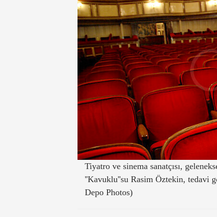
Tiyatro ve sinema sanatçısı, geleneks
''Kavuklu''su Rasim Öztekin, tedavi g
Depo Photos)