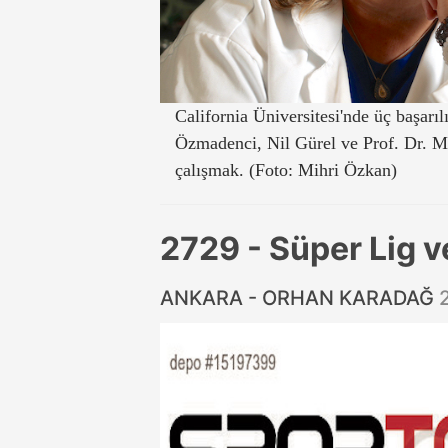
California Üniversitesi'nde üç başarı
Özmadenci, Nil Gürel ve Prof. Dr. Mi
çalışmak. (Foto: Mihri Özkan)
2729 - Süper Lig v
ANKARA - ORHAN KARADAĞ