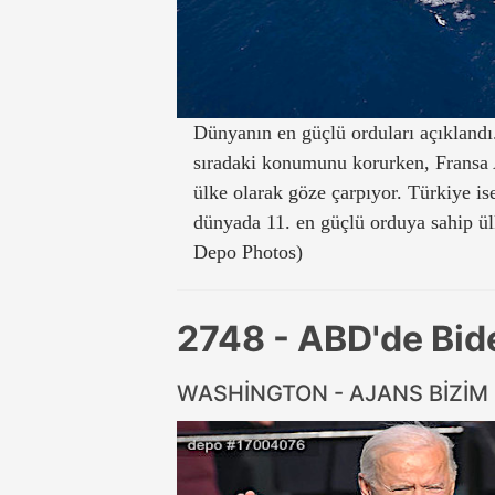
Dünyanın en güçlü orduları açıkland
sıradaki konumunu korurken, Fransa 
ülke olarak göze çarpıyor. Türkiye i
dünyada 11. en güçlü orduya sahip ü
Depo Photos)
2748 - ABD'de Bi
WASHİNGTON - AJANS BİZİM