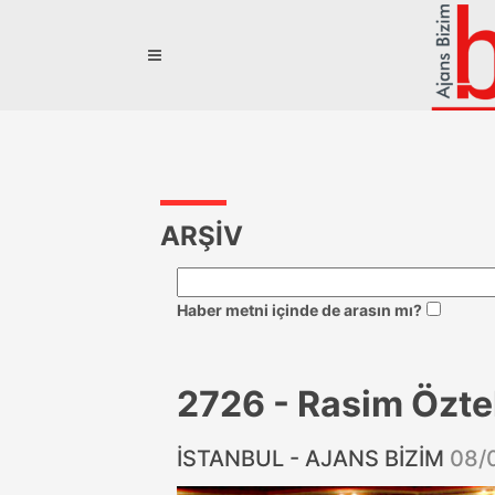
ARŞİV
Haber metni içinde de arasın mı?
2726 - Rasim Öztek
İSTANBUL - AJANS BİZİM
08/