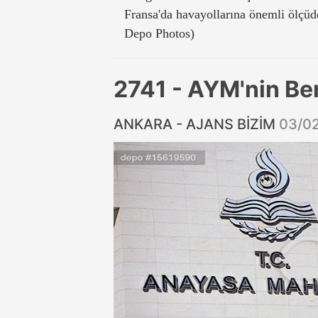
Fransa'da havayollarına önemli ölçüde
Depo Photos)
2741 - AYM'nin Be
ANKARA - AJANS BİZİM
03/0