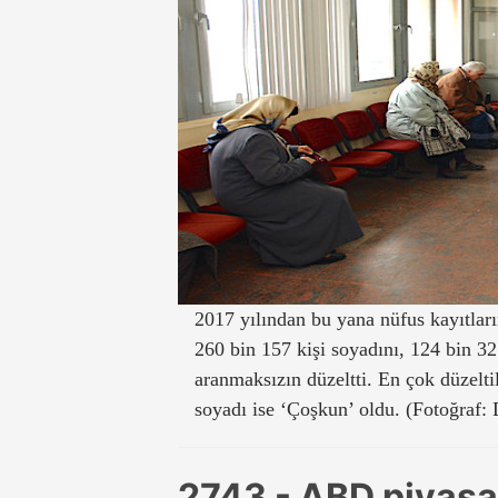
2017 yılından bu yana nüfus kayıtlar
260 bin 157 kişi soyadını, 124 bin 3
aranmaksızın düzeltti. En çok düzelti
soyadı ise ‘Çoşkun’ oldu. (Fotoğraf:
2743 - ABD piyasa