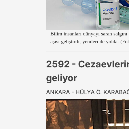
Bilim insanları dünyayı saran salgını
aşısı geliştirdi, yenileri de yolda. (F
2592 - Cezaevlerin
geliyor
ANKARA - HÜLYA Ö. KARABA