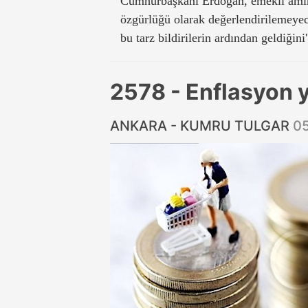
Cumhurbaşkanı Erdoğan, emekli amirall
özgürlüğü olarak değerlendirilemeyece
bu tarz bildirilerin ardından geldiğini
2578 - Enflasyon 
ANKARA - KUMRU TULGAR
0