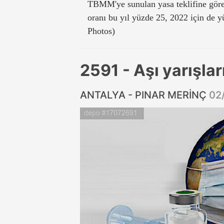
TBMM'ye sunulan yasa teklifine göre
oranı bu yıl yüzde 25, 2022 için de 
Photos)
2591 - Aşı yarışlar
ANTALYA - PINAR MERİNÇ
02