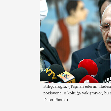
Kılıçdaroğlu: ('Pişman ederim' ifad
pozisyona, o koltuğa yakışmıyor, bu s
Depo Photos)