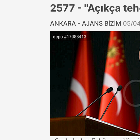
2577 - ''Açıkça tehd
ANKARA - AJANS BİZİM
05/0