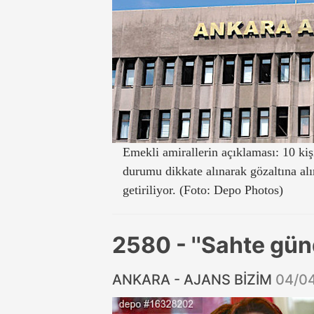
Emekli amirallerin açıklaması: 10 kişi 
durumu dikkate alınarak gözaltına al
getiriliyor. (Foto: Depo Photos)
2580 - ''Sahte gün
ANKARA - AJANS BİZİM
04/0