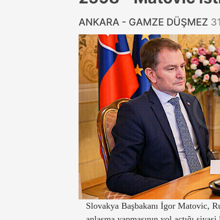
ANKARA - GAMZE DÜŞMEZ
3
Slovakya Başbakanı İgor Matovic, Rus
anlaşma yapmasının yol açtığı siyasi kr