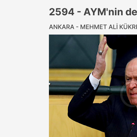
2594 - AYM'nin de 
ANKARA - MEHMET ALİ KÜK