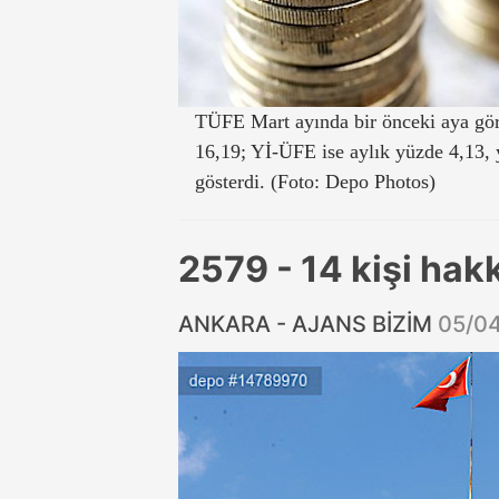
TÜFE Mart ayında bir önceki aya gör
16,19; Yİ-ÜFE ise aylık yüzde 4,13, y
gösterdi. (Foto: Depo Photos)
2579 - 14 kişi hak
ANKARA - AJANS BİZİM
05/0