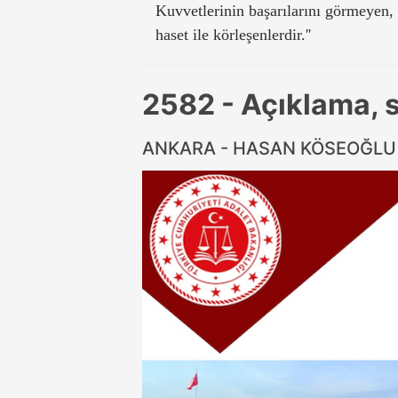
Kuvvetlerinin başarılarını görmeyen, 
haset ile körleşenlerdir.''
2582 - Açıklama, 
ANKARA - HASAN KÖSEOĞL