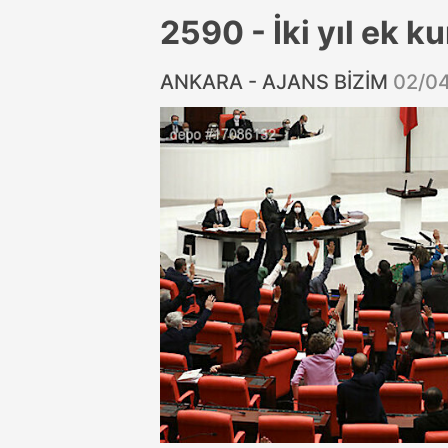
2590 - İki yıl ek k
ANKARA - AJANS BİZİM
02/0