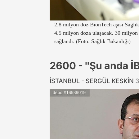
2,8 milyon doz BionTech aşısı Sağlık
4.5 milyon doza ulaşacak. 30 milyon
sağlandı. (Foto: Sağlık Bakanlığı)
2600 - ''Şu anda İ
İSTANBUL - SERGÜL KESKİN
3