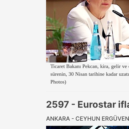
Ticaret Bakanı Pekcan, kira, gelir ve
sürenin, 30 Nisan tarihine kadar uzatı
Photos)
2597 - Eurostar if
ANKARA - CEYHUN ERGÜVE