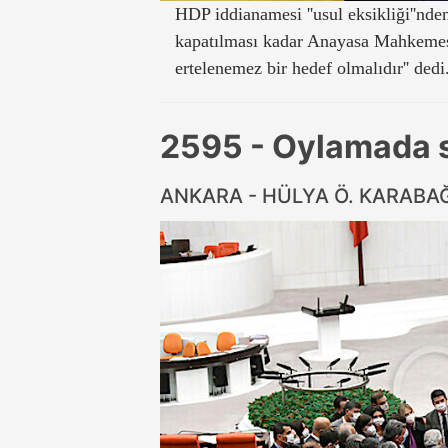
HDP iddianamesi ''usul eksikliği''nde
kapatılması kadar Anayasa Mahkemes
ertelenemez bir hedef olmalıdır'' dedi
2595 - Oylamada 
ANKARA - HÜLYA Ö. KARABA