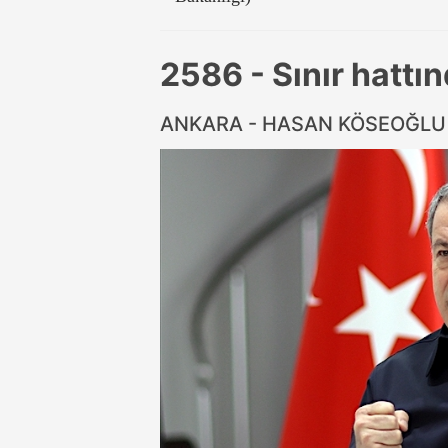
2586 - Sınır hattı
ANKARA - HASAN KÖSEOĞL