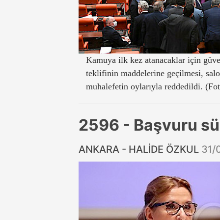
Kamuya ilk kez atanacaklar için güv
teklifinin maddelerine geçilmesi, sa
muhalefetin oylarıyla reddedildi. (Fo
2596 - Başvuru sür
ANKARA - HALİDE ÖZKUL
31/