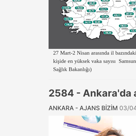
27 Mart-2 Nisan arasında il bazındaki
kişide en yüksek vaka sayısı Samsun’
Sağlık Bakanlığı)
2584 - Ankara'da 
ANKARA - AJANS BİZİM
03/0