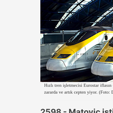
Hızlı tren işletmecisi Eurostar iflası
zararda ve artık cepten yiyor. (Foto:
2598 - Matovic isti