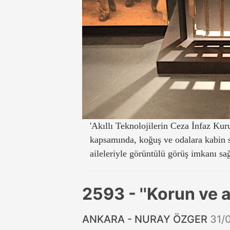
'Akıllı Teknolojilerin Ceza İnfaz Kur
kapsamında, koğuş ve odalara kabin 
aileleriyle görüntülü görüş imkanı sa
2593 - ''Korun ve a
ANKARA - NURAY ÖZGER
31/