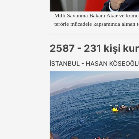
Milli Savunma Bakanı Akar ve komut
terörle mücadele kapsamında alınan te
2587 - 231 kişi kur
İSTANBUL - HASAN KÖSEOĞ