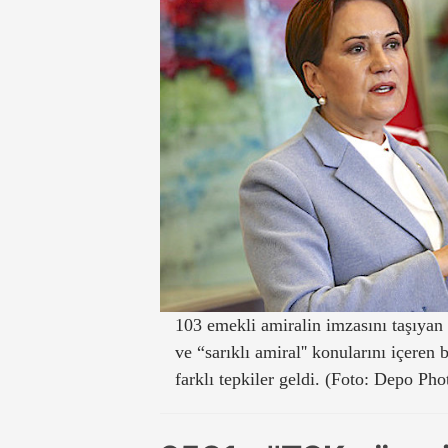
103 emekli amiralin imzasını taşıyan
ve “sarıklı amiral'' konularını içeren 
farklı tepkiler geldi. (Foto: Depo Phot