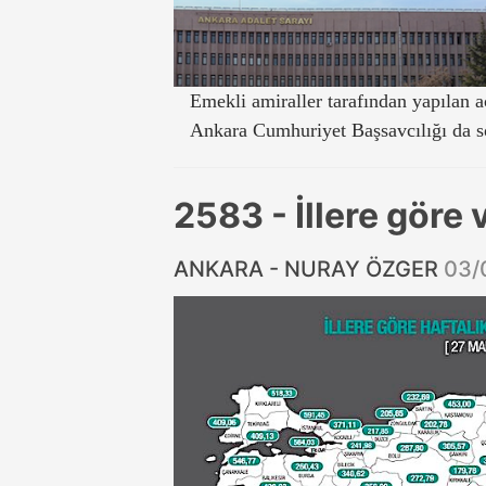
Emekli amiraller tarafından yapılan aç
Ankara Cumhuriyet Başsavcılığı da so
2583 - İllere göre 
ANKARA - NURAY ÖZGER
03/