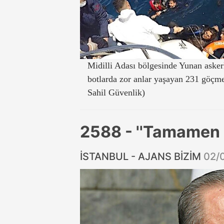
Midilli Adası bölgesinde Yunan askerl
botlarda zor anlar yaşayan 231 göçme
Sahil Güvenlik)
2588 - ''Tamamen c
İSTANBUL - AJANS BİZİM
02/