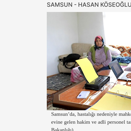
SAMSUN - HASAN KÖSEOĞL
Samsun’da, hastalığı nedeniyle mah
evine gelen hakim ve adli personel ta
Bakanlığı)