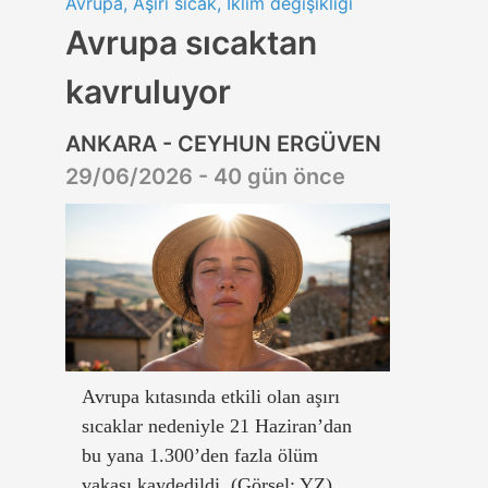
Avrupa, Aşırı sıcak, İklim değişikliği
Avrupa sıcaktan
kavruluyor
ANKARA - CEYHUN ERGÜVEN
29/06/2026 - 40 gün önce
Avrupa kıtasında etkili olan aşırı
sıcaklar nedeniyle 21 Haziran’dan
bu yana 1.300’den fazla ölüm
vakası kaydedildi. (Görsel: YZ)