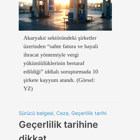
Akaryakıt sektöründeki şirketler
üzerinden “sahte fatura ve hayali
ihracat yöntemiyle vergi
yükümlülüklerinin bertaraf
edildiği” iddialı soruşturmada 10
şirkete kayyum atandı. (Görsel:
YZ)
Sürücü belgesi, Ceza, Geçerlilik tarihi
Geçerlilik tarihine
dikkat