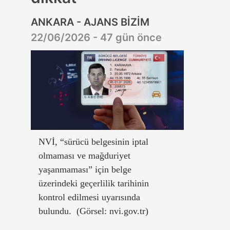
ANKARA - AJANS BİZİM
22/06/2026 - 47 gün önce
NVİ, “sürücü belgesinin iptal
olmaması ve mağduriyet
yaşanmaması” için belge
üzerindeki geçerlilik tarihinin
kontrol edilmesi uyarısında
bulundu. (Görsel: nvi.gov.tr)