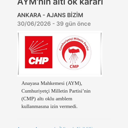
AYM'nin altı ok kararı
ANKARA - AJANS BİZİM
30/06/2026 - 39 gün önce
Anayasa Mahkemesi (AYM),
Cumhuriyetçi Milletin Partisi’nin
(CMP) altı oklu amblem
kullanmasına izin vermedi.