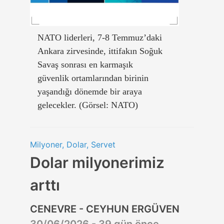
NATO liderleri, 7-8 Temmuz’daki
Ankara zirvesinde, ittifakın Soğuk
Savaş sonrası en karmaşık
güvenlik ortamlarından birinin
yaşandığı dönemde bir araya
gelecekler. (Görsel: NATO)
Milyoner, Dolar, Servet
Dolar milyonerimiz
arttı
CENEVRE - CEYHUN ERGÜVEN
30/06/2026 - 39 gün önce