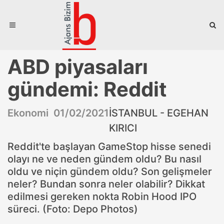
ABD piyasaları
gündemi: Reddit
Ekonomi 01/02/2021
İSTANBUL - EGEHAN
KIRICI
Reddit'te başlayan GameStop hisse senedi
olayı ne ve neden gündem oldu? Bu nasıl
oldu ve niçin gündem oldu? Son gelişmeler
neler? Bundan sonra neler olabilir? Dikkat
edilmesi gereken nokta Robin Hood IPO
süreci. (Foto: Depo Photos)