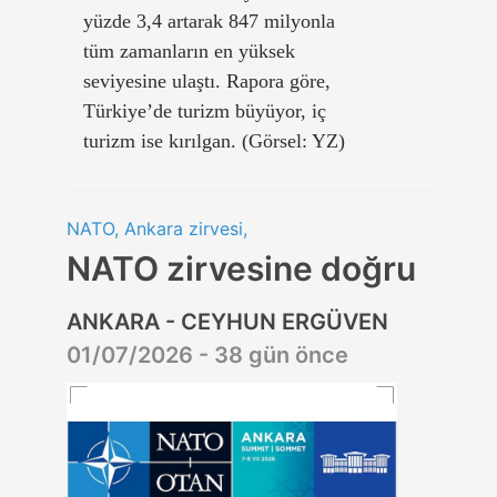
yüzde 3,4 artarak 847 milyonla
tüm zamanların en yüksek
seviyesine ulaştı. Rapora göre,
Türkiye’de turizm büyüyor, iç
turizm ise kırılgan. (Görsel: YZ)
NATO, Ankara zirvesi,
NATO zirvesine doğru
ANKARA - CEYHUN ERGÜVEN
01/07/2026 - 38 gün önce