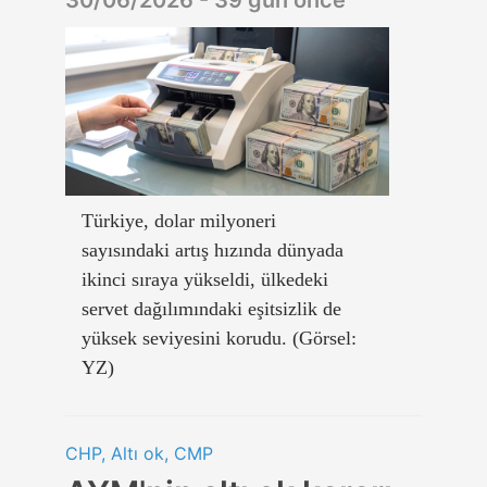
Türkiye, dolar milyoneri
sayısındaki artış hızında dünyada
ikinci sıraya yükseldi, ülkedeki
servet dağılımındaki eşitsizlik de
yüksek seviyesini korudu. (Görsel:
YZ)
CHP, Altı ok, CMP