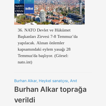
36. NATO Devlet ve Hükümet
Başkanları Zirvesi 7-8 Temmuz’da
yapılacak. Alınan önlemler
kapsamındaki eylem yasağı 28
Temmuz'da başlıyor. (Görsel:
nato.int)
Burhan Alkar, Heykel sanatçısı, Anıt
Burhan Alkar toprağa
verildi