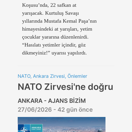
Koşusu’nda, 22 safkan at
yarışacak. Kurtuluş Savaşı
yıllarında Mustafa Kemal Paşa’nın
himayesindeki at yarışları, yetim
çocuklar yararına düzenlenirdi.
“Hasılatı yetimler içindir, göz
dikmeyiniz!” uyarısı yapılırdı.
NATO, Ankara Zirvesi, Önlemler
NATO Zirvesi'ne doğru
ANKARA - AJANS BİZİM
27/06/2026 - 42 gün önce