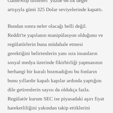
GameStop hisseleri yüzde 68'lik değer
artışıyla günü 325 Dolar seviyelerinde kapattı.
Bundan sonra neler olacağı belli değil.
Reddit'te yapılanın manipülasyon olduğunu ve
regülatörlerin buna müdahale etmesi
gerektiğini belirtenlerin yanı sıra insanların
sosyal medya üzerinde fikirbirliği yapmasının
herhangi bir kuralı bozmadığını bu fonların
bunu yıllardır kapalı kapılar ardında yaptığını
dile getirenlerin sayısı da oldukça fazla.
Regülatör kurum SEC ise piyasadaki aşırı fiyat
hareketliliğini yakından takip ettiklerini