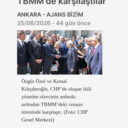
TBMM'de karşılaştılar
ANKARA - AJANS BİZİM
25/06/2026 - 44 gün önce
Özgür Özel ve Kemal
Kılıçdaroğlu, CHP’de oluşan ikili
yönetim sürecinin ardında
ardından TBMM’deki cenaze
töreninde karşılaştı. (Foto: CHP
Genel Merkezi)