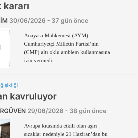
 kararı
ZİM
30/06/2026 - 37 gün önce
Anayasa Mahkemesi (AYM),
Cumhuriyetçi Milletin Partisi’nin
(CMP) altı oklu amblem kullanmasına
izin vermedi.
ğişikliği
an kavruluyor
ERGÜVEN
29/06/2026 - 38 gün önce
Avrupa kıtasında etkili olan aşırı
sıcaklar nedeniyle 21 Haziran’dan bu