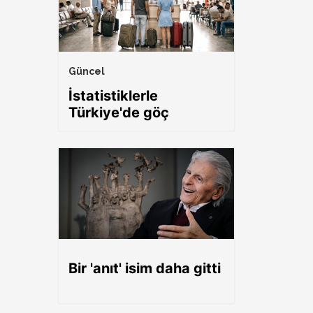
Güncel
İstatistiklerle
Türkiye'de göç
Bir 'anıt' isim daha gitti