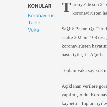
T
ürkiye’de son 24 s
KONULAR
koronavirüsten ha
Koronavirüs
Tablo
Sağlık Bakanlığı, Türk
Vaka
saatte 302 bin 108 test 
koronavirüsten hayatını
hasta iyileşti. Ağır has
Toplam vaka sayısı 3 m
Açıklanan verilere gör
yapılmış oldu. Koronav
kaybetti. Toplam iyileş