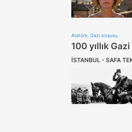
Atatürk, Gazi koşusu,
100 yıllık Gazi
İSTANBUL - SAFA TE