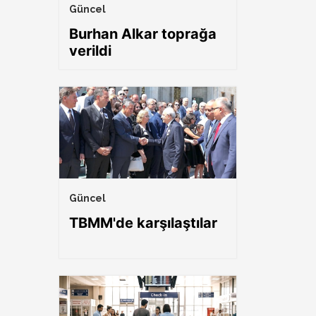
Güncel
Burhan Alkar toprağa
verildi
Güncel
TBMM'de karşılaştılar