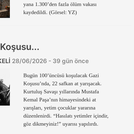
yana 1.300’den fazla ölüm vakası
kaydedildi. (Görsel: YZ)
 Koşusu...
KELİ
28/06/2026 - 39 gün önce
Bugün 100’üncüsü koşulacak Gazi
Koşusu’nda, 22 safkan at yarışacak.
Kurtuluş Savaşı yıllarında Mustafa
Kemal Paşa’nın himayesindeki at
yarışları, yetim çocuklar yararına
düzenlenirdi. “Hasılatı yetimler içindir,
göz dikmeyiniz!” uyarısı yapılırdı.