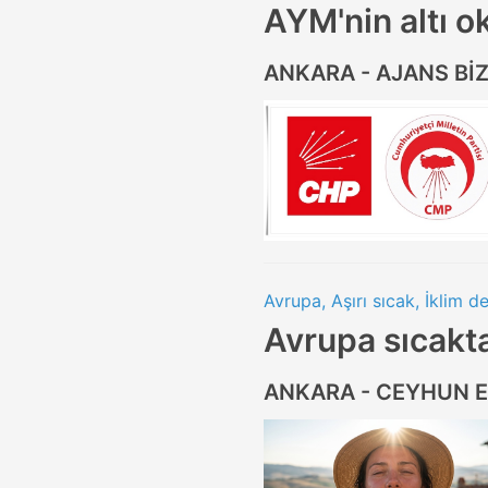
AYM'nin altı ok
ANKARA - AJANS Bİ
Avrupa, Aşırı sıcak, İklim de
Avrupa sıcakt
ANKARA - CEYHUN 