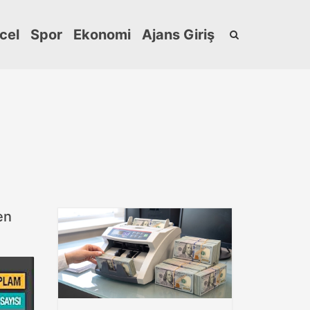
cel
Spor
Ekonomi
Ajans Giriş
en