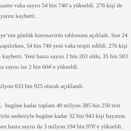
aatte vaka sayısı 54 bin 740’a yükseldi. 276 kişi de
yatını kaybetti.
iye’nin günlük koronavirüs tablosunu açıkladı. Son 24
yapılırken, 54 bin 740 yeni vaka tespit edildi. 276 kişi
 kaybetti. Yeni hasta sayısı 2 bin 203 oldu, 35 bin 503
ta sayısı ise 2 bin 604’e yükseldi.
ilyon 633 bin 925 olarak açıklandı.
e, bugüne kadar toplam 40 milyon 385 bin 250 test
irüs nedeniyle bugüne kadar 32 bin 943 kişi hayatını
en hasta sayısı da 3 milyon 194 bin 978’e yükseldi.