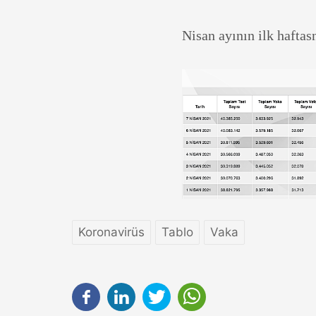
Nisan ayının ilk haftas
Koronavirüs
Tablo
Vaka