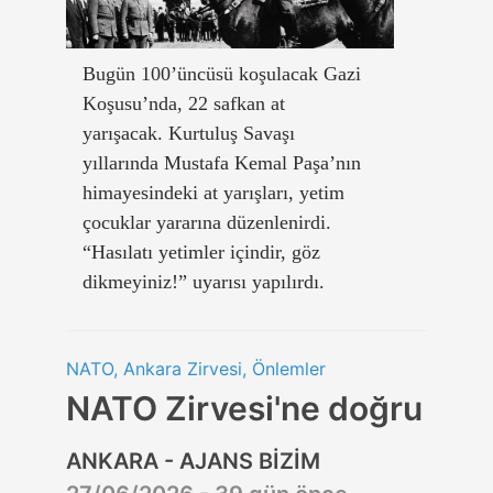
Bugün 100’üncüsü koşulacak Gazi
Koşusu’nda, 22 safkan at
yarışacak. Kurtuluş Savaşı
yıllarında Mustafa Kemal Paşa’nın
himayesindeki at yarışları, yetim
çocuklar yararına düzenlenirdi.
“Hasılatı yetimler içindir, göz
dikmeyiniz!” uyarısı yapılırdı.
NATO, Ankara Zirvesi, Önlemler
NATO Zirvesi'ne doğru
ANKARA - AJANS BİZİM