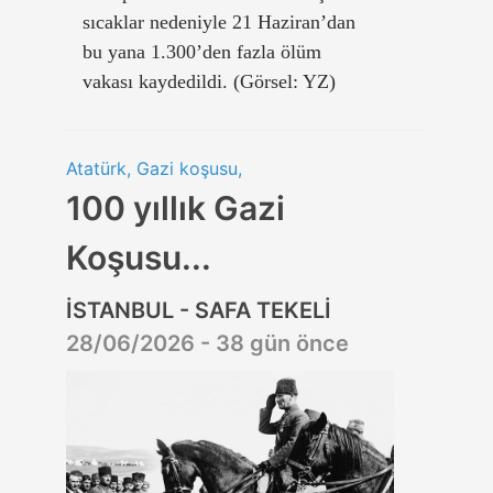
sıcaklar nedeniyle 21 Haziran’dan
bu yana 1.300’den fazla ölüm
vakası kaydedildi. (Görsel: YZ)
Atatürk, Gazi koşusu,
100 yıllık Gazi
Koşusu...
İSTANBUL - SAFA TEKELİ
28/06/2026 - 38 gün önce