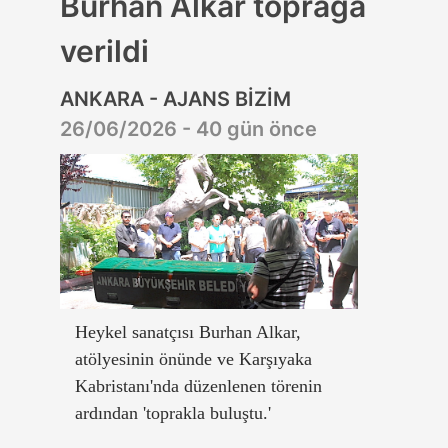
Burhan Alkar toprağa
verildi
ANKARA - AJANS BİZİM
26/06/2026 - 40 gün önce
Heykel sanatçısı Burhan Alkar,
atölyesinin önünde ve Karşıyaka
Kabristanı'nda düzenlenen törenin
ardından 'toprakla buluştu.'