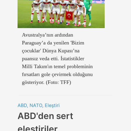
Avustralya’nın ardından
Paraguay’a da yenilen 'Bizim
çocuklar' Dünya Kupası’na
puansız veda etti. İstatistikler
Milli Takım'ın temel probleminin
fırsatları gole çevirmek olduğunu
gösteriyor. (Foto: TFF)
ABD, NATO, Eleştiri
ABD'den sert
eleştiriler