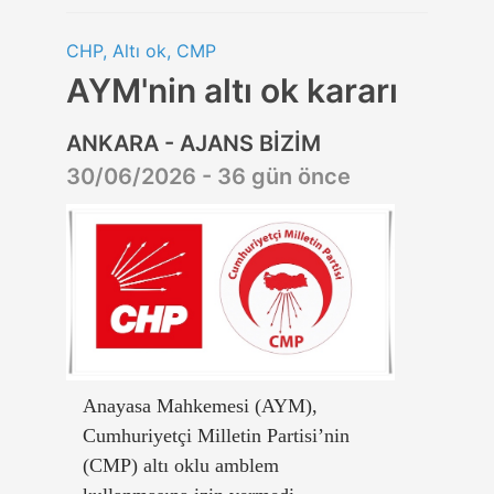
CHP, Altı ok, CMP
AYM'nin altı ok kararı
ANKARA - AJANS BİZİM
30/06/2026 - 36 gün önce
Anayasa Mahkemesi (AYM),
Cumhuriyetçi Milletin Partisi’nin
(CMP) altı oklu amblem