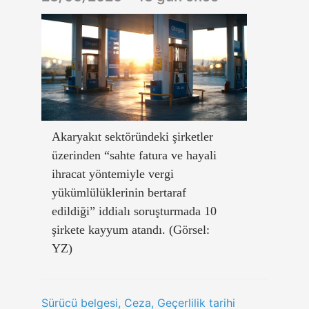
Akaryakıt sektöründeki şirketler
üzerinden “sahte fatura ve hayali
ihracat yöntemiyle vergi
yükümlülüklerinin bertaraf
edildiği” iddialı soruşturmada 10
şirkete kayyum atandı. (Görsel:
YZ)
Sürücü belgesi, Ceza, Geçerlilik tarihi