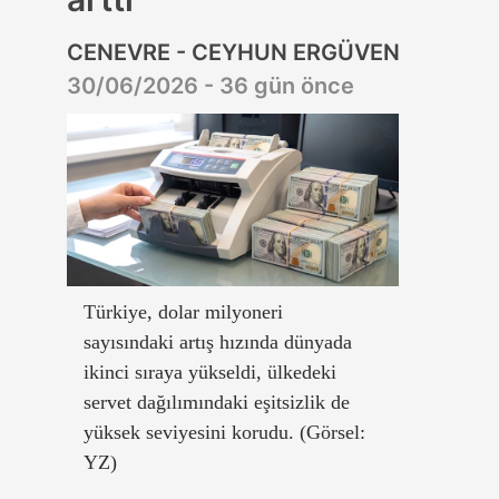
CENEVRE - CEYHUN ERGÜVEN
30/06/2026 - 36 gün önce
Türkiye, dolar milyoneri
sayısındaki artış hızında dünyada
ikinci sıraya yükseldi, ülkedeki
servet dağılımındaki eşitsizlik de
yüksek seviyesini korudu. (Görsel:
YZ)