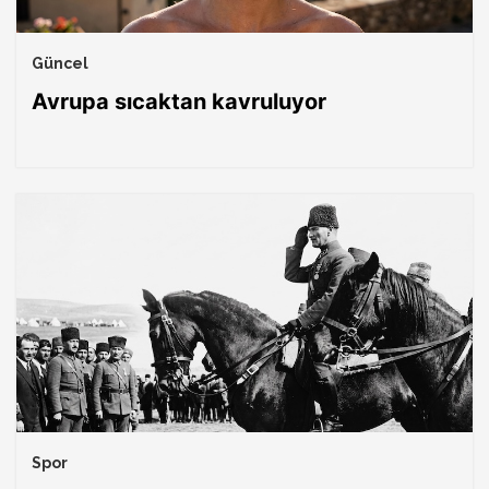
Güncel
Avrupa sıcaktan kavruluyor
Spor