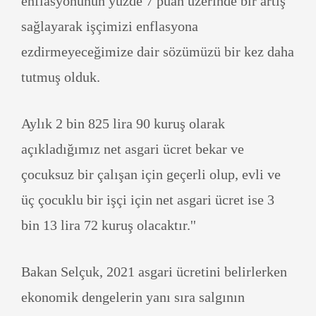
enflasyonunun yüzde 7 puan üzerinde bir artış
sağlayarak işçimizi enflasyona
ezdirmeyeceğimize dair sözümüzü bir kez daha
tutmuş olduk.
Aylık 2 bin 825 lira 90 kuruş olarak
açıkladığımız net asgari ücret bekar ve
çocuksuz bir çalışan için geçerli olup, evli ve
üç çocuklu bir işçi için net asgari ücret ise 3
bin 13 lira 72 kuruş olacaktır.''
Bakan Selçuk, 2021 asgari ücretini belirlerken
ekonomik dengelerin yanı sıra salgının