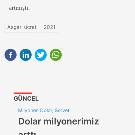
artmıştı.
Asgari ücret
2021
GÜNCEL
Milyoner, Dolar, Servet
Dolar milyonerimiz
arttı