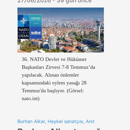
27/06/2026 - 39 gün önce
36. NATO Devlet ve Hükümet
Başkanları Zirvesi 7-8 Temmuz’da
yapılacak. Alınan önlemler
kapsamındaki eylem yasağı 28
Temmuz'da başlıyor. (Görsel:
nato.int)
Burhan Alkar, Heykel sanatçısı, Anıt