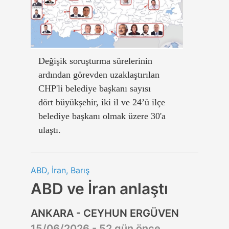
Değişik soruşturma sürelerinin
ardından görevden uzaklaştırılan
CHP'li belediye başkanı sayısı
dört büyükşehir, iki il ve 24’ü ilçe
belediye başkanı olmak üzere 30'a
ulaştı.
ABD, İran, Barış
ABD ve İran anlaştı
ANKARA - CEYHUN ERGÜVEN
15/06/2026 - 52 gün önce