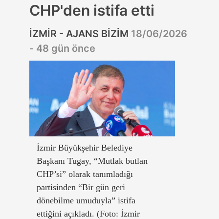
CHP'den istifa etti
İZMİR - AJANS BİZİM
18/06/2026
- 48 gün önce
İzmir Büyükşehir Belediye
Başkanı Tugay, “Mutlak butlan
CHP’si” olarak tanımladığı
partisinden “Bir gün geri
dönebilme umuduyla” istifa
ettiğini açıkladı. (Foto: İzmir