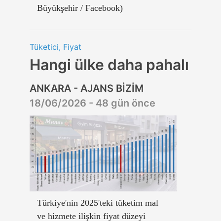
Büyükşehir / Facebook)
Tüketici, Fiyat
Hangi ülke daha pahalı
ANKARA - AJANS BİZİM
18/06/2026 - 48 gün önce
Türkiye'nin 2025'teki tüketim mal
ve hizmete ilişkin fiyat düzeyi