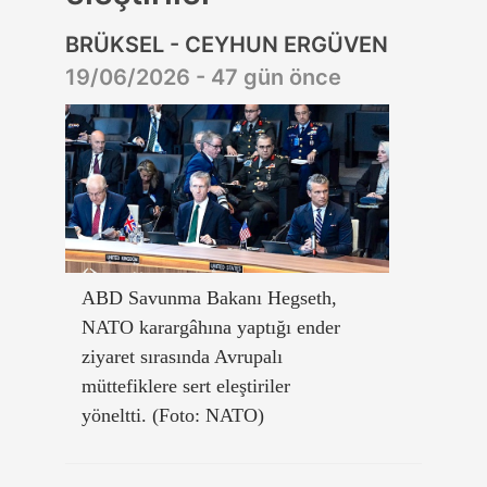
BRÜKSEL - CEYHUN ERGÜVEN
19/06/2026 - 47 gün önce
ABD Savunma Bakanı Hegseth,
NATO karargâhına yaptığı ender
ziyaret sırasında Avrupalı
müttefiklere sert eleştiriler
yöneltti. (Foto: NATO)