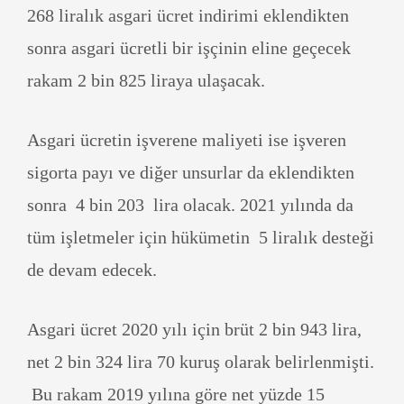
268 liralık asgari ücret indirimi eklendikten
sonra asgari ücretli bir işçinin eline geçecek
rakam 2 bin 825 liraya ulaşacak.
Asgari ücretin işverene maliyeti ise işveren
sigorta payı ve diğer unsurlar da eklendikten
sonra 4 bin 203 lira olacak. 2021 yılında da
tüm işletmeler için hükümetin 5 liralık desteği
de devam edecek.
Asgari ücret 2020 yılı için brüt 2 bin 943 lira,
net 2 bin 324 lira 70 kuruş olarak belirlenmişti.
Bu rakam 2019 yılına göre net yüzde 15