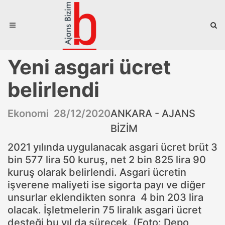
Yeni asgari ücret
belirlendi
Ekonomi 28/12/2020
ANKARA - AJANS
BİZİM
2021 yılında uygulanacak asgari ücret brüt 3
bin 577 lira 50 kuruş, net 2 bin 825 lira 90
kuruş olarak belirlendi. Asgari ücretin
işverene maliyeti ise sigorta payı ve diğer
unsurlar eklendikten sonra 4 bin 203 lira
olacak. İşletmelerin 75 liralık asgari ücret
desteği bu yıl da sürecek. (Foto: Depo