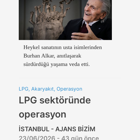
Heykel sanatının usta isimlerinden
Burhan Alkar, anıtlaşarak
sürdürdüğü yaşama veda etti.
LPG, Akaryakıt, Operasyon
LPG sektöründe
operasyon
İSTANBUL - AJANS BİZİM
23/06/2026 - 43 gün önce